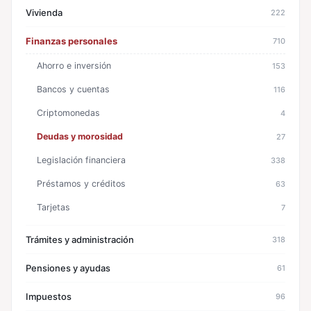
Vivienda
222
Finanzas personales
710
Ahorro e inversión
153
Bancos y cuentas
116
Criptomonedas
4
Deudas y morosidad
27
Legislación financiera
338
Préstamos y créditos
63
Tarjetas
7
Trámites y administración
318
Pensiones y ayudas
61
Impuestos
96