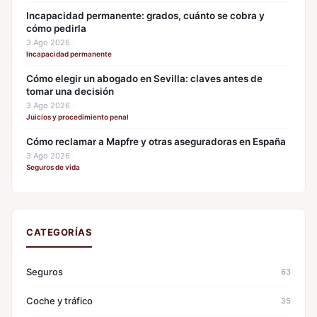
Incapacidad permanente: grados, cuánto se cobra y
cómo pedirla
3 Ago 2026
·
Incapacidad permanente
Cómo elegir un abogado en Sevilla: claves antes de
tomar una decisión
3 Ago 2026
·
Juicios y procedimiento penal
Cómo reclamar a Mapfre y otras aseguradoras en España
3 Ago 2026
·
Seguros de vida
CATEGORÍAS
Seguros
63
Coche y tráfico
35