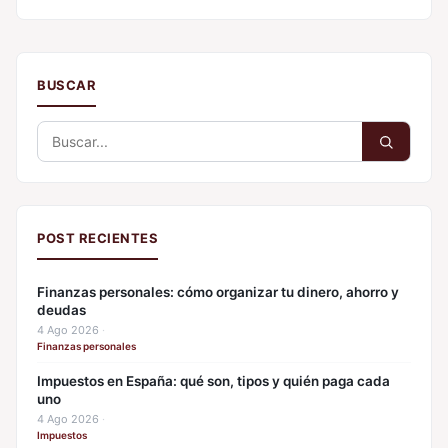
BUSCAR
Buscar:
POST RECIENTES
Finanzas personales: cómo organizar tu dinero, ahorro y
deudas
4 Ago 2026
·
Finanzas personales
Impuestos en España: qué son, tipos y quién paga cada
uno
4 Ago 2026
·
Impuestos