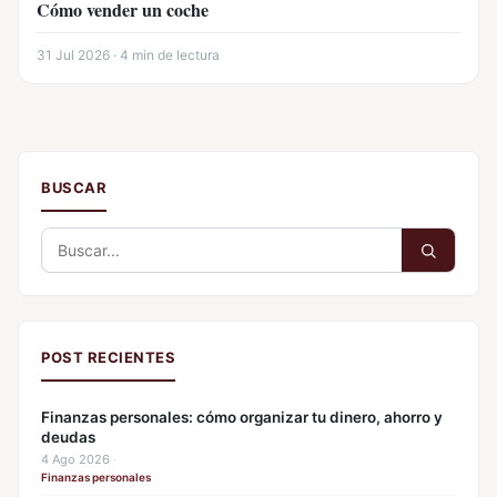
Cómo vender un coche
31 Jul 2026 · 4 min de lectura
BUSCAR
Buscar:
POST RECIENTES
Finanzas personales: cómo organizar tu dinero, ahorro y
deudas
4 Ago 2026
·
Finanzas personales