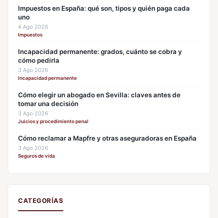
Impuestos en España: qué son, tipos y quién paga cada
uno
4 Ago 2026
·
Impuestos
Incapacidad permanente: grados, cuánto se cobra y
cómo pedirla
3 Ago 2026
·
Incapacidad permanente
Cómo elegir un abogado en Sevilla: claves antes de
tomar una decisión
3 Ago 2026
·
Juicios y procedimiento penal
Cómo reclamar a Mapfre y otras aseguradoras en España
3 Ago 2026
·
Seguros de vida
CATEGORÍAS