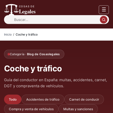
COSAS DE
☰
Legales
Buscar:
Inicio
/
Coche y tráfico
Categoría ·
Blog de Cosaslegales
Coche y tráfico
Guía del conductor en España: multas, accidentes, carnet,
DGT y compraventa de vehículos.
Todo
Accidentes de tráfico
Carnet de conducir
Compra y venta de vehículos
Multas y sanciones