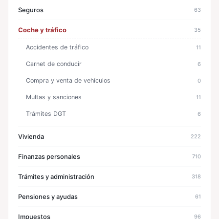
Seguros
63
Coche y tráfico
35
Accidentes de tráfico
11
Carnet de conducir
6
Compra y venta de vehículos
0
Multas y sanciones
11
Trámites DGT
6
Vivienda
222
Finanzas personales
710
Trámites y administración
318
Pensiones y ayudas
61
Impuestos
96