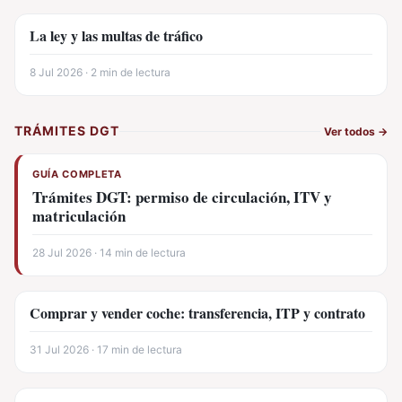
La ley y las multas de tráfico
8 Jul 2026 · 2 min de lectura
TRÁMITES DGT
Ver todos
→
GUÍA COMPLETA
Trámites DGT: permiso de circulación, ITV y
matriculación
28 Jul 2026 · 14 min de lectura
Comprar y vender coche: transferencia, ITP y contrato
31 Jul 2026 · 17 min de lectura