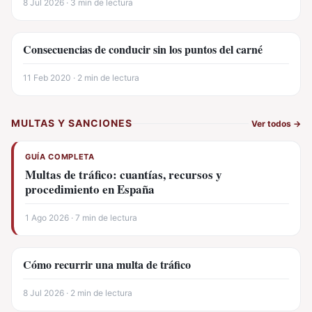
8 Jul 2026 · 3 min de lectura
Consecuencias de conducir sin los puntos del carné
11 Feb 2020 · 2 min de lectura
MULTAS Y SANCIONES
Ver todos
→
GUÍA COMPLETA
Multas de tráfico: cuantías, recursos y
procedimiento en España
1 Ago 2026 · 7 min de lectura
Cómo recurrir una multa de tráfico
8 Jul 2026 · 2 min de lectura