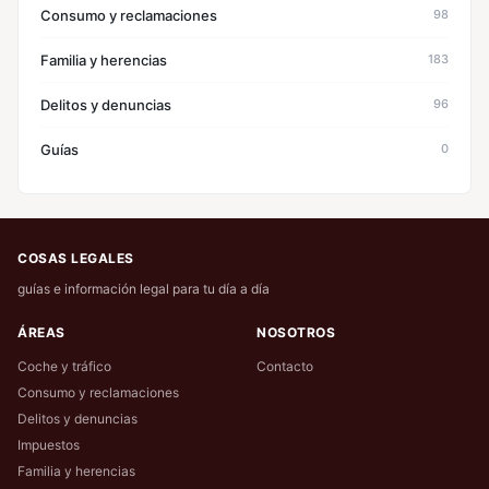
Consumo y reclamaciones
98
Familia y herencias
183
Delitos y denuncias
96
Guías
0
COSAS LEGALES
guías e información legal para tu día a día
ÁREAS
NOSOTROS
Coche y tráfico
Contacto
Consumo y reclamaciones
Delitos y denuncias
Impuestos
Familia y herencias