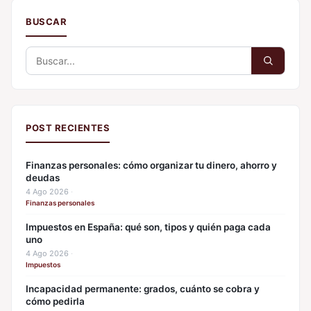
BUSCAR
Buscar:
POST RECIENTES
Finanzas personales: cómo organizar tu dinero, ahorro y
deudas
4 Ago 2026
·
Finanzas personales
Impuestos en España: qué son, tipos y quién paga cada
uno
4 Ago 2026
·
Impuestos
Incapacidad permanente: grados, cuánto se cobra y
cómo pedirla