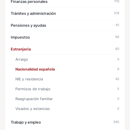
Finanzas personales
710
Trámites y administración
318
Pensiones y ayudas
61
Impuestos
96
Extranjería
60
Arraigo
0
Nacionalidad española
9
NIE y residencia
45
Permisos de trabajo
5
Reagrupación familiar
0
Visados y estancias
0
Trabajo y empleo
395