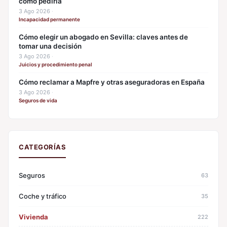
cómo pedirla
3 Ago 2026
·
Incapacidad permanente
Cómo elegir un abogado en Sevilla: claves antes de
tomar una decisión
3 Ago 2026
·
Juicios y procedimiento penal
Cómo reclamar a Mapfre y otras aseguradoras en España
3 Ago 2026
·
Seguros de vida
CATEGORÍAS
Seguros
63
Coche y tráfico
35
Vivienda
222