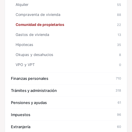
Alquiler
55
Compraventa de vivienda
88
Comunidad de propietarios
22
Gastos de vivienda
13
Hipotecas
35
Okupas y desahucios
8
VPO y VPT
0
Finanzas personales
710
Trámites y administración
318
Pensiones y ayudas
61
Impuestos
96
Extranjería
60