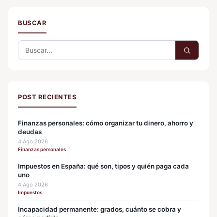
BUSCAR
Buscar:
POST RECIENTES
Finanzas personales: cómo organizar tu dinero, ahorro y
deudas
4 Ago 2026
·
Finanzas personales
Impuestos en España: qué son, tipos y quién paga cada
uno
4 Ago 2026
·
Impuestos
Incapacidad permanente: grados, cuánto se cobra y