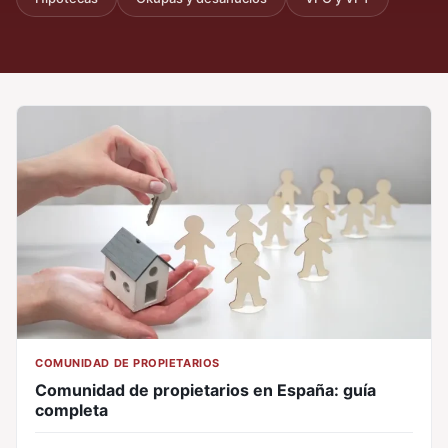
COMUNIDAD DE PROPIETARIOS
Comunidad de propietarios en España: guía
completa