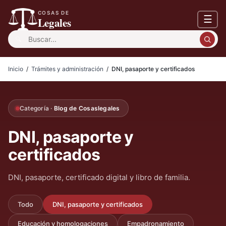
COSAS DE
☰
Legales
Buscar:
Inicio
/
Trámites y administración
/
DNI, pasaporte y certificados
Categoría ·
Blog de Cosaslegales
DNI, pasaporte y
certificados
DNI, pasaporte, certificado digital y libro de familia.
Todo
DNI, pasaporte y certificados
Educación y homologaciones
Empadronamiento