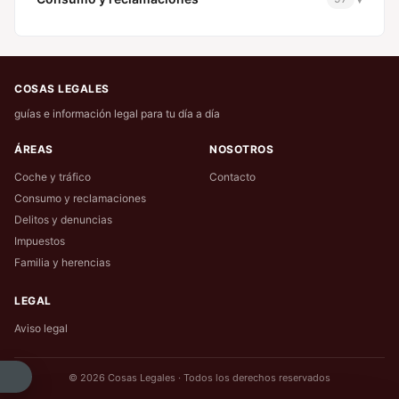
COSAS LEGALES
guías e información legal para tu día a día
ÁREAS
NOSOTROS
Coche y tráfico
Contacto
Consumo y reclamaciones
Delitos y denuncias
Impuestos
Familia y herencias
LEGAL
Aviso legal
© 2026 Cosas Legales · Todos los derechos reservados