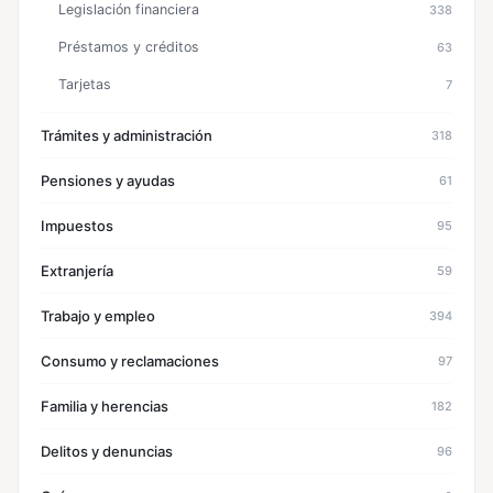
Legislación financiera
338
Préstamos y créditos
63
Tarjetas
7
Trámites y administración
318
Pensiones y ayudas
61
Impuestos
95
Extranjería
59
Trabajo y empleo
394
Consumo y reclamaciones
97
Familia y herencias
182
Delitos y denuncias
96