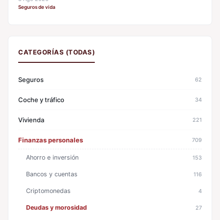
Seguros de vida
CATEGORÍAS (TODAS)
Seguros
62
Coche y tráfico
34
Vivienda
221
Finanzas personales
709
Ahorro e inversión
153
Bancos y cuentas
116
Criptomonedas
4
Deudas y morosidad
27