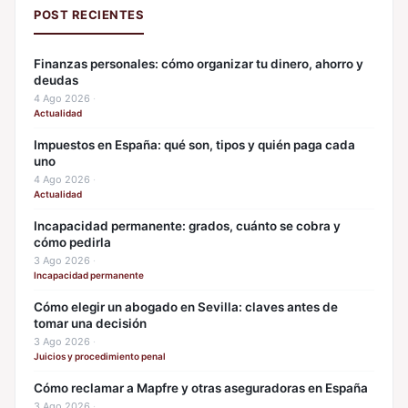
POST RECIENTES
Finanzas personales: cómo organizar tu dinero, ahorro y
deudas
4 Ago 2026
·
Actualidad
Impuestos en España: qué son, tipos y quién paga cada
uno
4 Ago 2026
·
Actualidad
Incapacidad permanente: grados, cuánto se cobra y
cómo pedirla
3 Ago 2026
·
Incapacidad permanente
Cómo elegir un abogado en Sevilla: claves antes de
tomar una decisión
3 Ago 2026
·
Juicios y procedimiento penal
Cómo reclamar a Mapfre y otras aseguradoras en España
3 Ago 2026
·