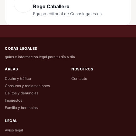
Bego Caballero
Equipo editorial de Cosaslegales.es.
COSAS LEGALES
guías e información legal para tu día a día
ÁREAS
NOSOTROS
Coche y tráfico
Contacto
Consumo y reclamaciones
Delitos y denuncias
Impuestos
Familia y herencias
LEGAL
Aviso legal