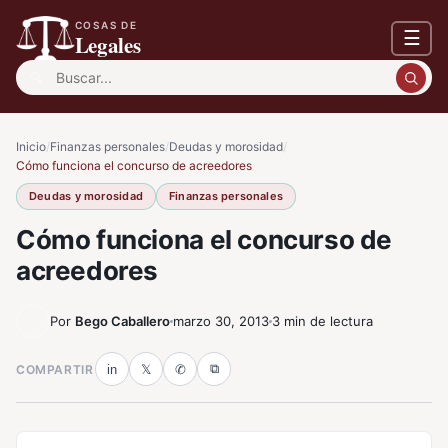
COSAS DE
☰
Legales
Buscar:
Inicio
/
Finanzas personales
/
Deudas y morosidad
/
Cómo funciona el concurso de acreedores
Deudas y morosidad
Finanzas personales
Cómo funciona el concurso de
acreedores
Por
Bego Caballero
marzo 30, 2013
3 min de lectura
⧉
COMPARTIR
in
𝕏
✆