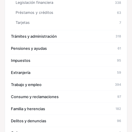
Legislación financiera
338
Préstamos y créditos
63
Tarjetas
7
Trámites y administración
318
Pensiones y ayudas
61
Impuestos
95
Extranjería
59
Trabajo y empleo
394
Consumo y reclamaciones
97
Familia y herencias
182
Delitos y denuncias
96