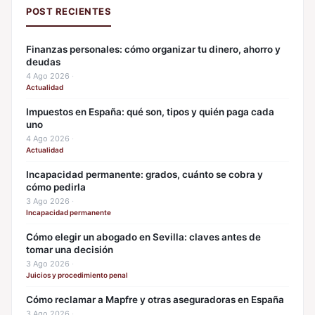
POST RECIENTES
Finanzas personales: cómo organizar tu dinero, ahorro y
deudas
4 Ago 2026
·
Actualidad
Impuestos en España: qué son, tipos y quién paga cada
uno
4 Ago 2026
·
Actualidad
Incapacidad permanente: grados, cuánto se cobra y
cómo pedirla
3 Ago 2026
·
Incapacidad permanente
Cómo elegir un abogado en Sevilla: claves antes de
tomar una decisión
3 Ago 2026
·
Juicios y procedimiento penal
Cómo reclamar a Mapfre y otras aseguradoras en España
3 Ago 2026
·