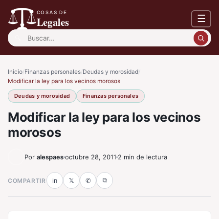
COSAS DE
☰
Legales
Buscar:
Inicio
/
Finanzas personales
/
Deudas y morosidad
/
Modificar la ley para los vecinos morosos
Deudas y morosidad
Finanzas personales
Modificar la ley para los vecinos
morosos
Por
alespaes
octubre 28, 2011
2 min de lectura
⧉
COMPARTIR
in
𝕏
✆