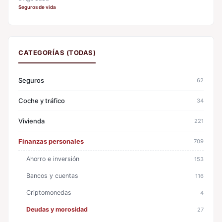
Seguros de vida
CATEGORÍAS (TODAS)
Seguros
62
Coche y tráfico
34
Vivienda
221
Finanzas personales
709
Ahorro e inversión
153
Bancos y cuentas
116
Criptomonedas
4
Deudas y morosidad
27