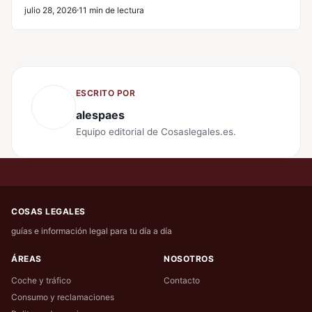
julio 28, 2026
11 min de lectura
ESCRITO POR
alespaes
Equipo editorial de Cosaslegales.es.
COSAS LEGALES
guías e información legal para tu día a día
ÁREAS
NOSOTROS
Coche y tráfico
Contacto
Consumo y reclamaciones