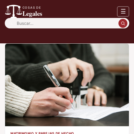
COSAS DE
☰
Legales
Buscar:
MATRIMONIO Y PAREJAS DE HECHO