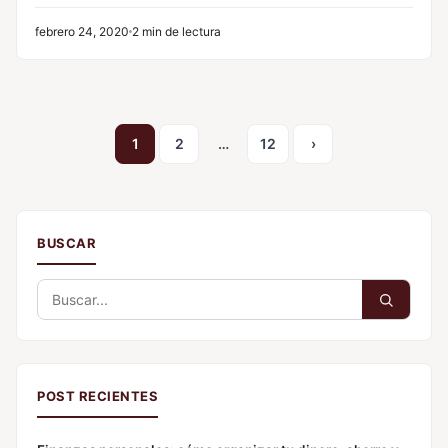
febrero 24, 2020
2 min de lectura
1
2
…
12
›
Paginación
de
entradas
BUSCAR
Buscar:
POST RECIENTES