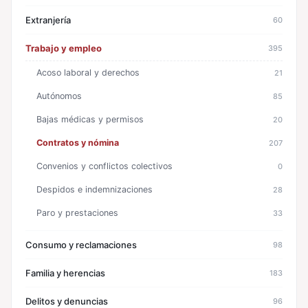
Extranjería
60
Trabajo y empleo
395
Acoso laboral y derechos
21
Autónomos
85
Bajas médicas y permisos
20
Contratos y nómina
207
Convenios y conflictos colectivos
0
Despidos e indemnizaciones
28
Paro y prestaciones
33
Consumo y reclamaciones
98
Familia y herencias
183
Delitos y denuncias
96