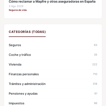
Cómo reclamar a Mapfre y otras aseguradoras en España
3 Ago 2026
·
Seguros de vida
CATEGORÍAS (TODAS)
Seguros
63
Coche y tráfico
35
Vivienda
222
Finanzas personales
710
Trámites y administración
318
Pensiones y ayudas
61
Impuestos
96