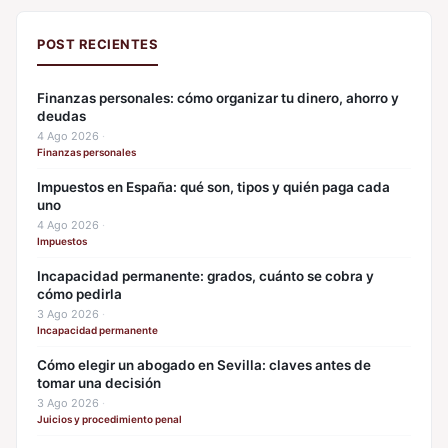
POST RECIENTES
Finanzas personales: cómo organizar tu dinero, ahorro y
deudas
4 Ago 2026
·
Finanzas personales
Impuestos en España: qué son, tipos y quién paga cada
uno
4 Ago 2026
·
Impuestos
Incapacidad permanente: grados, cuánto se cobra y
cómo pedirla
3 Ago 2026
·
Incapacidad permanente
Cómo elegir un abogado en Sevilla: claves antes de
tomar una decisión
3 Ago 2026
·
Juicios y procedimiento penal