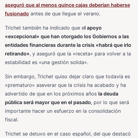
aseguró que al menos quince cajas deberían haberse
fusionado
antes de que llegue el verano.
Trichet también ha indicado que e
l apoyo
«excepcional» que han otorgado los Gobiernos a las
entidades financieras durante la crisis «habrá que irlo
retirando»
, y aseguró que la «receta» para volver a la
estabilidad es «una gestión solida».
Sin embargo, Trichet quiso dejar claro que todavía es
«prematuro» aseverar que la crisis ha acabado y ha
advertido de que en los próximos años
la deuda
pública será mayor que en el pasado
, por lo que será
importante hacer un esfuerzo en la consolidación
fiscal.
Trichet se detuvo en el caso español, del que destacó