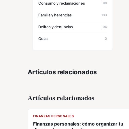
Consumo y reclamaciones
98
Familia y herencias
183
Delitos y denuncias
96
Guías
0
Artículos relacionados
Artículos relacionados
CL
FINANZAS PERSONALES
Finanzas personales: cómo organizar tu