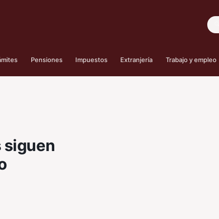
Bus
ámites
Pensiones
Impuestos
Extranjería
Trabajo y empleo
 siguen
o