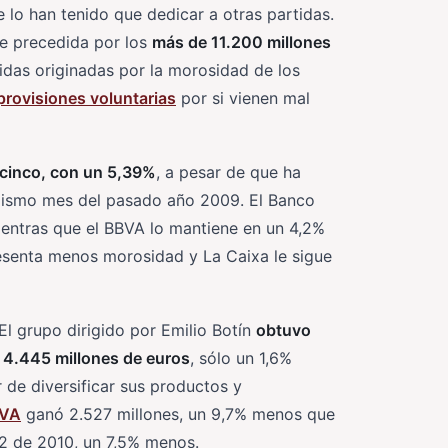
 lo han tenido que dedicar a otras partidas.
ne precedida por los
más de 11.200 millones
didas originadas por la morosidad de los
provisiones voluntarias
por si vienen mal
 cinco, con un 5,39%
, a pesar de que ha
l mismo mes del pasado año 2009. El Banco
mientras que el BBVA lo mantiene en un 4,2%
resenta menos morosidad y La Caixa le sigue
El grupo dirigido por Emilio Botín
obtuvo
e 4.445 millones de euros
, sólo un 1,6%
 de diversificar sus productos y
VA
ganó 2.527 millones, un 9,7% menos que
02 de 2010, un 7,5% menos.