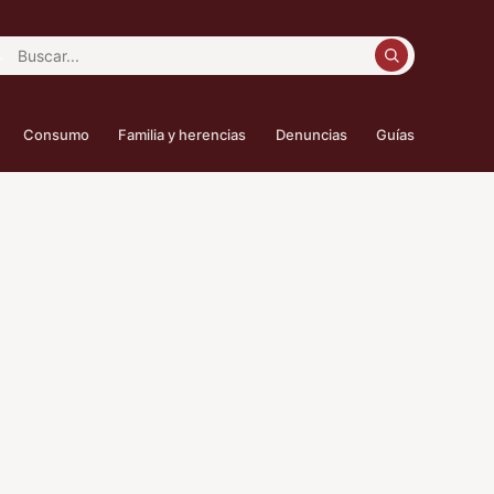
car:
Consumo
Familia y herencias
Denuncias
Guías