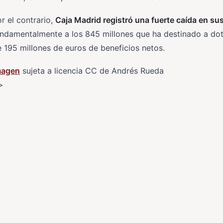
r el contrario,
Caja Madrid registró una fuerte caída en su
undamentalmente a los 845 millones que ha destinado a do
 195 millones de euros de beneficios netos.
magen
sujeta a licencia CC de Andrés Rueda
>