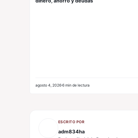
dinero, ahorro y deudas
agosto 4, 2026
6 min de lectura
ESCRITO POR
adm834ha