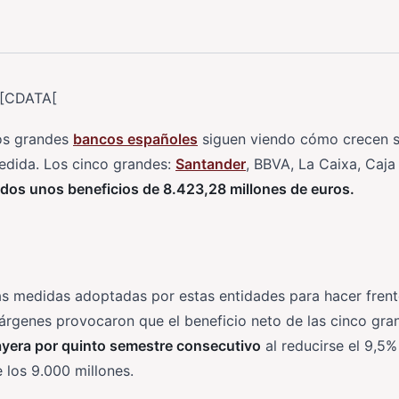
![CDATA[
os grandes
bancos españoles
siguen viendo cómo crecen s
edida. Los cinco grandes:
Santander
, BBVA, La Caixa, Caj
dos unos beneficios de 8.423,28 millones de euros.
s medidas adoptadas por estas entidades para hacer frente 
rgenes provocaron que el beneficio neto de las cinco gran
ayera por quinto semestre consecutivo
al reducirse el 9,5%
 los 9.000 millones.