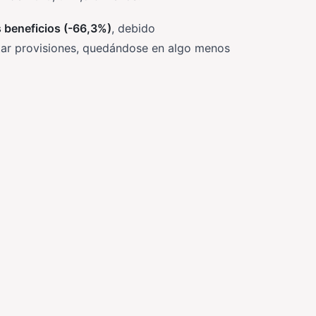
s beneficios (-66,3%)
, debido
tar provisiones, quedándose en algo menos