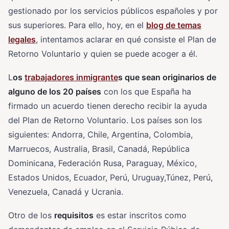
gestionado por los servicios públicos españoles y por
sus superiores. Para ello, hoy, en el
blog de temas
legales
, intentamos aclarar en qué consiste el Plan de
Retorno Voluntario y quien se puede acoger a él.
L
os
trabajadores inmigrante
s que sean originarios de
alguno de los 20 países
con los que España ha
firmado un acuerdo tienen derecho recibir la ayuda
del Plan de Retorno Voluntario. Los países son los
siguientes: Andorra, Chile, Argentina, Colombia,
Marruecos, Australia, Brasil, Canadá, República
Dominicana, Federación Rusa, Paraguay, México,
Estados Unidos, Ecuador, Perú, Uruguay,Túnez, Perú,
Venezuela, Canadá y Ucrania.
Otro de los
requisitos
es estar inscritos como