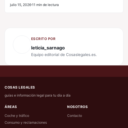
julio 15, 2026
11 min de lectura
ESCRITO POR
leticia_sarnago
Equipo editorial de Cosaslegales.es.
COSAS LEGALES
guías e información legal para tu día a día
ÁREAS
NOSOTROS
Coche y tráfico
Contacto
Consumo y reclamaciones