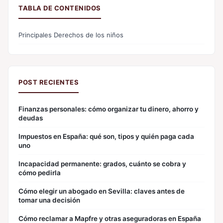
TABLA DE CONTENIDOS
Principales Derechos de los niños
POST RECIENTES
Finanzas personales: cómo organizar tu dinero, ahorro y
deudas
Impuestos en España: qué son, tipos y quién paga cada
uno
Incapacidad permanente: grados, cuánto se cobra y
cómo pedirla
Cómo elegir un abogado en Sevilla: claves antes de
tomar una decisión
Cómo reclamar a Mapfre y otras aseguradoras en España