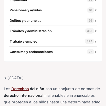
Pensiones y ayudas
▾
61
Delitos y denuncias
▾
96
Trámites y administración
▾
318
Trabajo y empleo
▾
394
Consumo y reclamaciones
▾
97
<![CDATA[
Los
Derechos
del niño
son un conjunto de normas de
derecho internacional
inalienables e irrenunciables
que protegen a los niños hasta una determinada edad