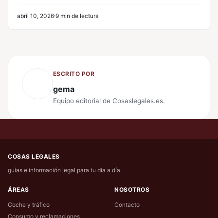
abril 10, 2026
9 min de lectura
ESCRITO POR
gema
Equipo editorial de Cosaslegales.es.
COSAS LEGALES
guías e información legal para tu día a día
ÁREAS
NOSOTROS
Coche y tráfico
Contacto
Consumo y reclamaciones