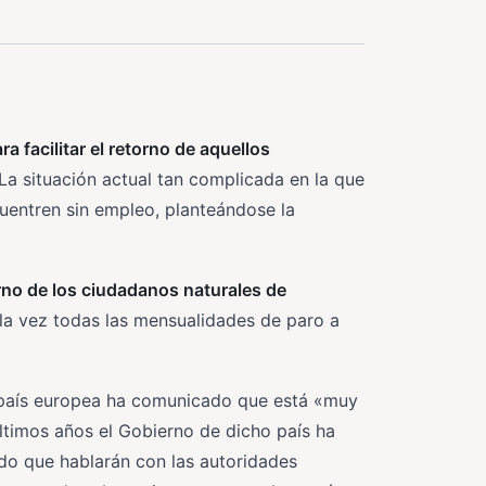
a facilitar el retorno de aquellos
 La situación actual tan complicada en la que
entren sin empleo, planteándose la
rno de los ciudadanos naturales de
sola vez todas las mensualidades de paro a
 país europea ha comunicado que está «muy
ltimos años el Gobierno de dicho país ha
do que hablarán con las autoridades