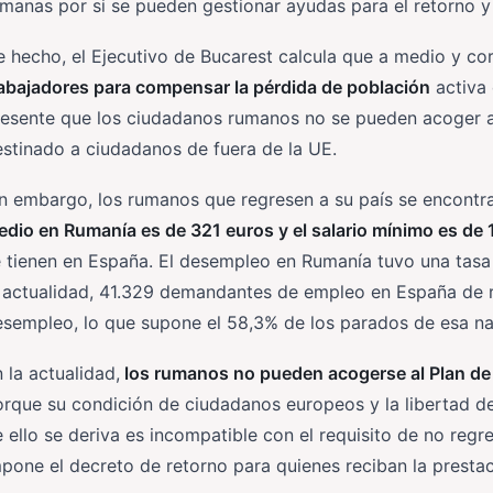
manas por si se pueden gestionar ayudas para el retorno 
 hecho, el Ejecutivo de Bucarest calcula que a medio y co
abajadores para compensar la pérdida de población
activa 
esente que los ciudadanos rumanos no se pueden acoger al
stinado a ciudadanos de fuera de la UE.
n embargo, los rumanos que regresen a su país se encontra
dio en Rumanía es de 321 euros y el salario mínimo es de 
 tienen en España. El desempleo en Rumanía tuvo una tasa 
a actualidad, 41.329 demandantes de empleo en España de 
sempleo, lo que supone el 58,3% de los parados de esa na
 la actualidad,
los rumanos no pueden acogerse al Plan de I
orque su condición de ciudadanos europeos y la libertad 
 ello se deriva es incompatible con el requisito de no reg
pone el decreto de retorno para quienes reciban la prestac