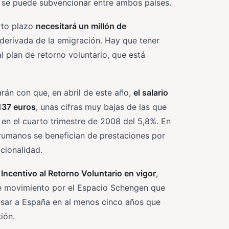
y se puede subvencionar entre ambos países.
rto plazo
necesitará un millón de
derivada de la emigración. Hay que tener
 plan de retorno voluntario, que está
rán con que, en abril de este año,
el salario
137 euros
, unas cifras muy bajas de las que
en el cuarto trimestre de 2008 del 5,8%. En
rumanos se benefician de prestaciones por
cionalidad.
ncentivo al Retorno Voluntario en vigor
,
de movimiento por el Espacio Schengen que
resar a España en al menos cinco años que
ión.