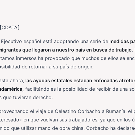
![CDATA[
 Ejecutivo español está adoptando una serie de
medidas par
igrantes que llegaron a nuestro país en busca de trabajo
.
stamos inmersos ha provocado que muchos de ellos se encu
sibilidad de retornar a su país de origen.
sta ahora,
las ayudas estatales estaban enfocadas al reto
udamérica,
facilitándoles la posibilidad de recibir de una 
s que tuvieran derecho.
provechando el viaje de Celestino Corbacho a Rumanía, el
teresado» en que vuelvan sus trabajadores, ya que en los ú
nido que utilizar mano de obra china. Corbacho ha declara