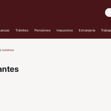
Bus
nanzas
Trámites
Pensiones
Impuestos
Extranjería
Trabaj
es rumanos
antes