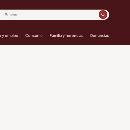
car:
o y empleo
Consumo
Familia y herencias
Denuncias