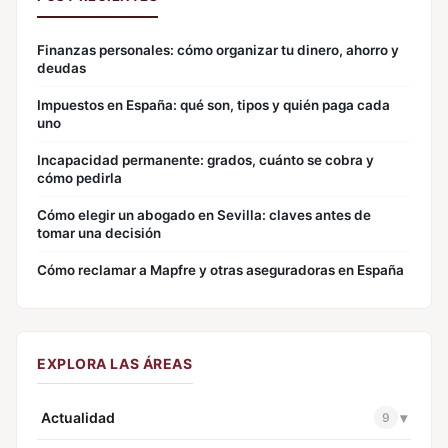
Finanzas personales: cómo organizar tu dinero, ahorro y
deudas
Impuestos en España: qué son, tipos y quién paga cada
uno
Incapacidad permanente: grados, cuánto se cobra y
cómo pedirla
Cómo elegir un abogado en Sevilla: claves antes de
tomar una decisión
Cómo reclamar a Mapfre y otras aseguradoras en España
EXPLORA LAS ÁREAS
Actualidad
▾
9