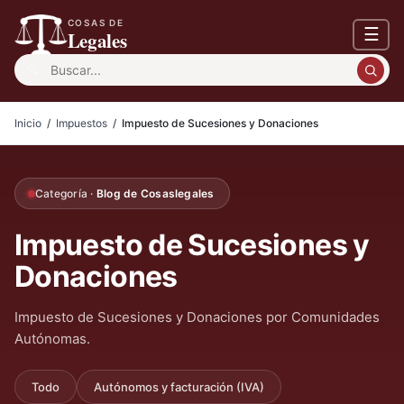
COSAS DE
☰
Legales
Buscar:
Inicio
/
Impuestos
/
Impuesto de Sucesiones y Donaciones
Categoría ·
Blog de Cosaslegales
Impuesto de Sucesiones y
Donaciones
Impuesto de Sucesiones y Donaciones por Comunidades
Autónomas.
Todo
Autónomos y facturación (IVA)