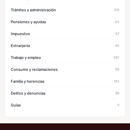
Trámites y administración
319
Pensiones y ayudas
63
Impuestos
97
Extranjería
60
Trabajo y empleo
395
Consumo y reclamaciones
98
Familia y herencias
183
Delitos y denuncias
96
Guías
0