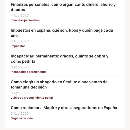
Finanzas personales: cómo organizar tu dinero, ahorro y
deudas
4 Ago 2026
·
Finanzas personales
Impuestos en España: qué son, tipos y quién paga cada
uno
4 Ago 2026
·
Impuestos
Incapacidad permanente: grados, cuánto se cobra y
cómo pedirla
3 Ago 2026
·
Incapacidad permanente
Cómo elegir un abogado en Sevilla: claves antes de
tomar una decisión
3 Ago 2026
·
Juicios y procedimiento penal
Cómo reclamar a Mapfre y otras aseguradoras en España
3 Ago 2026
·
Seguros de vida