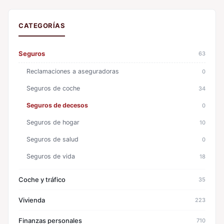
CATEGORÍAS
Seguros
63
Reclamaciones a aseguradoras
0
Seguros de coche
34
Seguros de decesos
0
Seguros de hogar
10
Seguros de salud
0
Seguros de vida
18
Coche y tráfico
35
Vivienda
223
Finanzas personales
710