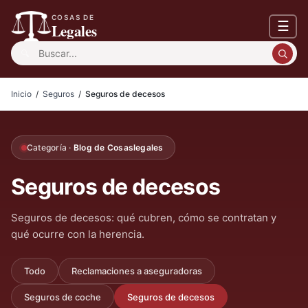
COSAS DE
☰
Legales
Buscar:
Inicio
/
Seguros
/
Seguros de decesos
Categoría ·
Blog de Cosaslegales
Seguros de decesos
Seguros de decesos: qué cubren, cómo se contratan y
qué ocurre con la herencia.
Todo
Reclamaciones a aseguradoras
Seguros de coche
Seguros de decesos