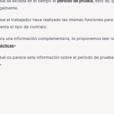
Que se exceda en el tiempo el
período de prueba
, esto es, 
galmente.
ue el trabajador haya realizado las mismas funciones para 
enta el tipo de contrato.
ra una información complementaria, te proponemos leer nu
ácticas
«
Qué os parece esta información sobre el período de prueb
>