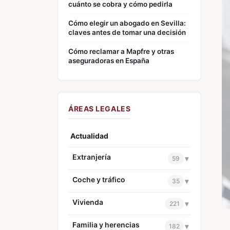
cuánto se cobra y cómo pedirla
Cómo elegir un abogado en Sevilla:
claves antes de tomar una decisión
Cómo reclamar a Mapfre y otras
aseguradoras en España
ÁREAS LEGALES
Actualidad
Extranjería
▾
59
Coche y tráfico
▾
35
Vivienda
▾
221
Familia y herencias
▾
182