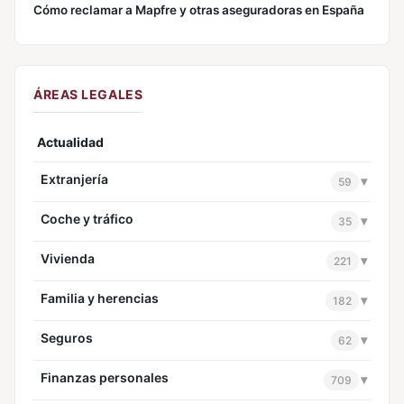
Cómo reclamar a Mapfre y otras aseguradoras en España
ÁREAS LEGALES
Actualidad
Extranjería
▾
59
Coche y tráfico
▾
35
Vivienda
▾
221
Familia y herencias
▾
182
Seguros
▾
62
Finanzas personales
▾
709