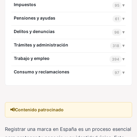
Impuestos
▾
95
Pensiones y ayudas
▾
61
Delitos y denuncias
▾
96
Trámites y administración
▾
318
Trabajo y empleo
▾
394
Consumo y reclamaciones
▾
97
📢
Contenido patrocinado
Registrar una marca en España es un proceso esencial