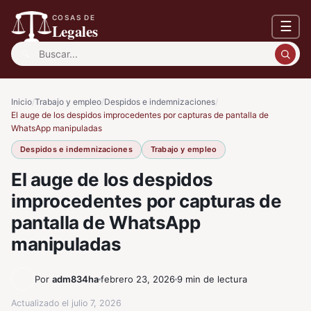
COSAS DE
☰
Legales
Buscar:
Inicio
/
Trabajo y empleo
/
Despidos e indemnizaciones
/
El auge de los despidos improcedentes por capturas de pantalla de
WhatsApp manipuladas
Despidos e indemnizaciones
Trabajo y empleo
El auge de los despidos
improcedentes por capturas de
pantalla de WhatsApp
manipuladas
Por
adm834ha
febrero 23, 2026
9 min de lectura
Actualizado el
julio 7, 2026