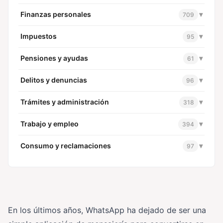
Finanzas personales
▾
709
Impuestos
▾
95
Pensiones y ayudas
▾
61
Delitos y denuncias
▾
96
Trámites y administración
▾
318
Trabajo y empleo
▾
394
Consumo y reclamaciones
▾
97
En los últimos años, WhatsApp ha dejado de ser una