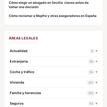
Cómo elegir un abogado en Sevilla: claves antes de
tomar una decisión
Cómo reclamar a Mapfre y otras aseguradoras en España
ÁREAS LEGALES
Actualidad
▾
9
Extranjería
▾
59
Coche y tráfico
▾
34
Vivienda
▾
221
Familia y herencias
▾
182
Seguros
▾
62