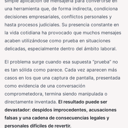
simple aplicación de mensajería para convertirse en
una herramienta que, de forma indirecta, condiciona
decisiones empresariales, conflictos personales y
hasta procesos judiciales. Su presencia constante en
la vida cotidiana ha provocado que muchos mensajes
acaben utilizándose como prueba en situaciones
delicadas, especialmente dentro del ámbito laboral.
El problema surge cuando esa supuesta “prueba” no
es tan sólida como parece. Cada vez aparecen más
casos en los que una captura de pantalla, presentada
como evidencia de una conversación
comprometedora, termina siendo manipulada o
directamente inventada.
El resultado puede ser
devastador: despidos improcedentes, acusaciones
falsas y una cadena de consecuencias legales y
personales difíciles de revertir.