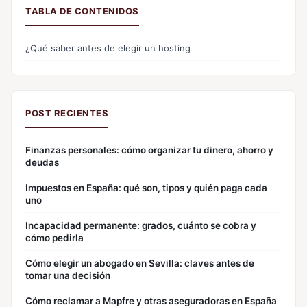
TABLA DE CONTENIDOS
¿Qué saber antes de elegir un hosting
POST RECIENTES
Finanzas personales: cómo organizar tu dinero, ahorro y
deudas
Impuestos en España: qué son, tipos y quién paga cada
uno
Incapacidad permanente: grados, cuánto se cobra y
cómo pedirla
Cómo elegir un abogado en Sevilla: claves antes de
tomar una decisión
Cómo reclamar a Mapfre y otras aseguradoras en España