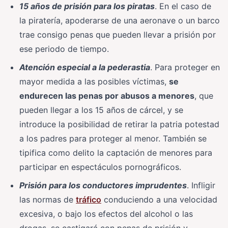
15 años de prisión para los piratas
. En el caso de
la piratería, apoderarse de una aeronave o un barco
trae consigo penas que pueden llevar a prisión por
ese periodo de tiempo.
Atención especial a la pederastia
. Para proteger en
mayor medida a las posibles víctimas,
se
endurecen las penas por abusos a menores
, que
pueden llegar a los 15 años de cárcel, y se
introduce la posibilidad de retirar la patria potestad
a los padres para proteger al menor. También se
tipifica como delito la captación de menores para
participar en espectáculos pornográficos.
Prisión para los conductores imprudentes
. Infligir
las normas de
tráfico
conduciendo a una velocidad
excesiva, o bajo los efectos del alcohol o las
drogas, se castigará con penas de prisión y