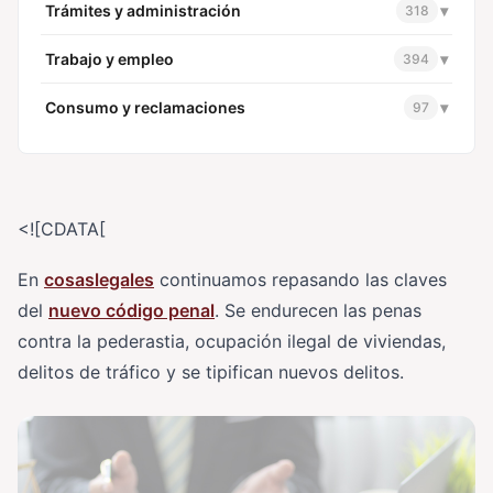
Trámites y administración
▾
318
Trabajo y empleo
▾
394
Consumo y reclamaciones
▾
97
<![CDATA[
En
cosaslegales
continuamos repasando las claves
del
nuevo código penal
. Se endurecen las penas
contra la pederastia, ocupación ilegal de viviendas,
delitos de tráfico y se tipifican nuevos delitos.