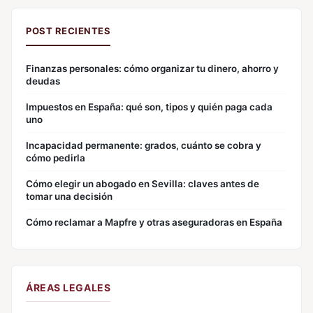
POST RECIENTES
Finanzas personales: cómo organizar tu dinero, ahorro y
deudas
Impuestos en España: qué son, tipos y quién paga cada
uno
Incapacidad permanente: grados, cuánto se cobra y
cómo pedirla
Cómo elegir un abogado en Sevilla: claves antes de
tomar una decisión
Cómo reclamar a Mapfre y otras aseguradoras en España
ÁREAS LEGALES