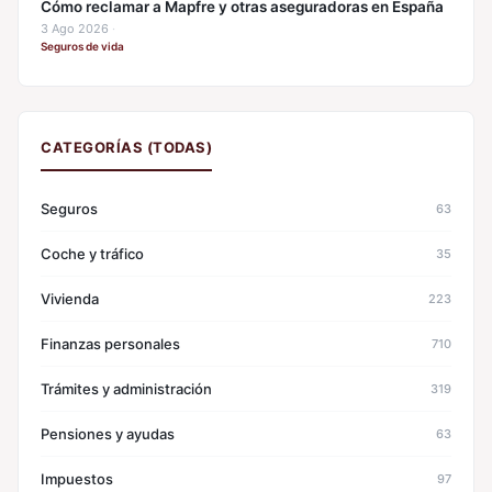
Cómo reclamar a Mapfre y otras aseguradoras en España
3 Ago 2026
·
Seguros de vida
CATEGORÍAS (TODAS)
Seguros
63
Coche y tráfico
35
Vivienda
223
Finanzas personales
710
Trámites y administración
319
Pensiones y ayudas
63
Impuestos
97