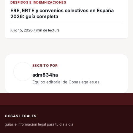
DESPIDOS E INDEMNIZACIONES
ERE, ERTE y convenios colectivos en España
2026: guía completa
julio 15, 2026
7 min de lectura
ESCRITO POR
adm834ha
Equipo editorial de Cosaslegales.es.
COSAS LEGALES
guías e información legal para tu día a día