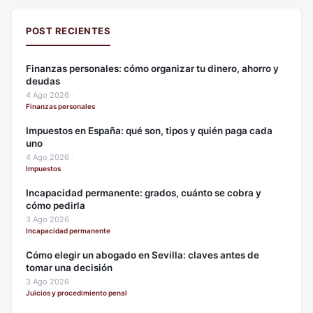
POST RECIENTES
Finanzas personales: cómo organizar tu dinero, ahorro y
deudas
4 Ago 2026
·
Finanzas personales
Impuestos en España: qué son, tipos y quién paga cada
uno
4 Ago 2026
·
Impuestos
Incapacidad permanente: grados, cuánto se cobra y
cómo pedirla
3 Ago 2026
·
Incapacidad permanente
Cómo elegir un abogado en Sevilla: claves antes de
tomar una decisión
3 Ago 2026
·
Juicios y procedimiento penal