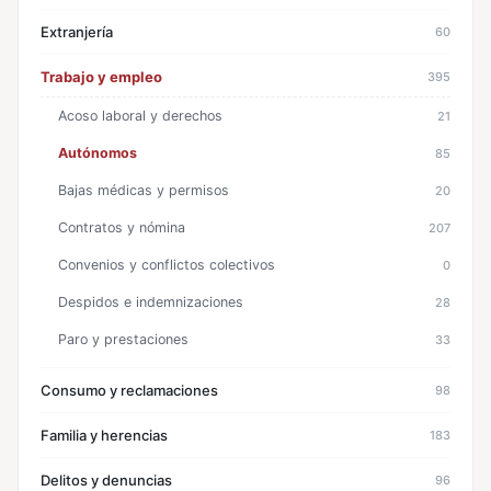
Extranjería
60
Trabajo y empleo
395
Acoso laboral y derechos
21
Autónomos
85
Bajas médicas y permisos
20
Contratos y nómina
207
Convenios y conflictos colectivos
0
Despidos e indemnizaciones
28
Paro y prestaciones
33
Consumo y reclamaciones
98
Familia y herencias
183
Delitos y denuncias
96