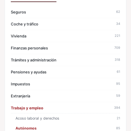
Seguros
62
Coche y tráfico
34
Vivienda
221
Finanzas personales
709
Trámites y administración
318
Pensiones y ayudas
61
Impuestos
95
Extranjería
59
Trabajo y empleo
394
Acoso laboral y derechos
21
Autónomos
85