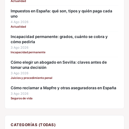
Actualidad
Impuestos en España: qué son, tipos y quién paga cada
uno
4 Ago 2026
·
Actualidad
Incapacidad permanente: grados, cuánto se cobra y
cómo pedirla
3 Ago 2026
·
Incapacidad permanente
Cómo elegir un abogado en Sevilla: claves antes de
tomar una decisión
3 Ago 2026
·
Juicios y procedimiento penal
Cómo reclamar a Mapfre y otras aseguradoras en España
3 Ago 2026
·
Seguros de vida
CATEGORÍAS (TODAS)