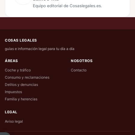
Equipo editorial de Cosaslegales.es.
COSAS LEGALES
guías e información legal para tu día a día
ÁREAS
NOSOTROS
Coche y tráfico
Contacto
Consumo y reclamaciones
Delitos y denuncias
Impuestos
Familia y herencias
LEGAL
Aviso legal