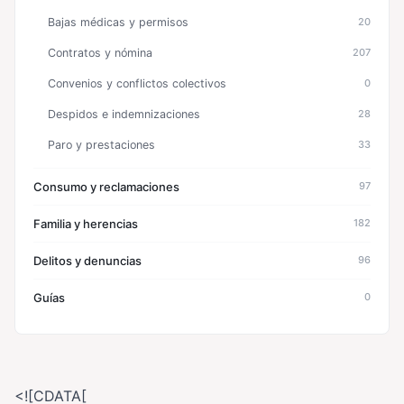
Bajas médicas y permisos
20
Contratos y nómina
207
Convenios y conflictos colectivos
0
Despidos e indemnizaciones
28
Paro y prestaciones
33
Consumo y reclamaciones
97
Familia y herencias
182
Delitos y denuncias
96
Guías
0
<![CDATA[