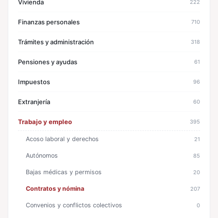
Vivienda
222
Finanzas personales
710
Trámites y administración
318
Pensiones y ayudas
61
Impuestos
96
Extranjería
60
Trabajo y empleo
395
Acoso laboral y derechos
21
Autónomos
85
Bajas médicas y permisos
20
Contratos y nómina
207
Convenios y conflictos colectivos
0