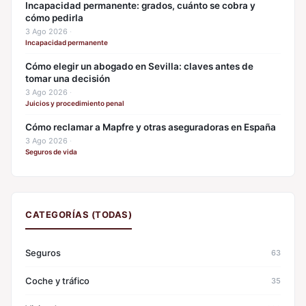
Incapacidad permanente: grados, cuánto se cobra y
cómo pedirla
3 Ago 2026
·
Incapacidad permanente
Cómo elegir un abogado en Sevilla: claves antes de
tomar una decisión
3 Ago 2026
·
Juicios y procedimiento penal
Cómo reclamar a Mapfre y otras aseguradoras en España
3 Ago 2026
·
Seguros de vida
CATEGORÍAS (TODAS)
Seguros
63
Coche y tráfico
35