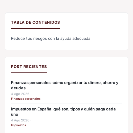
TABLA DE CONTENIDOS
Reduce tus riesgos con la ayuda adecuada
POST RECIENTES
Finanzas personales: cómo organizar tu dinero, ahorro y
deudas
4 Ago 2026
·
Finanzas personales
Impuestos en España: qué son, tipos y quién paga cada
uno
4 Ago 2026
·
Impuestos