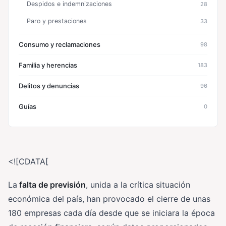
Despidos e indemnizaciones
28
Paro y prestaciones
33
Consumo y reclamaciones
98
Familia y herencias
183
Delitos y denuncias
96
Guías
0
<![CDATA[
La
falta de previsión
, unida a la crítica situación
económica del país, han provocado el cierre de unas
180 empresas cada día desde que se iniciara la época