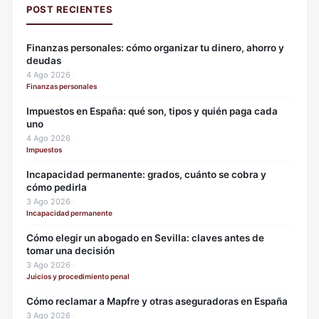
POST RECIENTES
Finanzas personales: cómo organizar tu dinero, ahorro y
deudas
4 Ago 2026
·
Finanzas personales
Impuestos en España: qué son, tipos y quién paga cada
uno
4 Ago 2026
·
Impuestos
Incapacidad permanente: grados, cuánto se cobra y
cómo pedirla
3 Ago 2026
·
Incapacidad permanente
Cómo elegir un abogado en Sevilla: claves antes de
tomar una decisión
3 Ago 2026
·
Juicios y procedimiento penal
Cómo reclamar a Mapfre y otras aseguradoras en España
3 Ago 2026
·