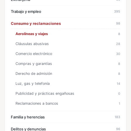
Trabajo y empleo
395
Consumo y reclamaciones
98
Aerolíneas y viajes
8
Cláusulas abusivas
28
Comercio electrónico
30
Compras y garantías
8
Derecho de admisión
8
Luz, gas y telefonía
14
Publicidad y prácticas engañosas
0
Reclamaciones a bancos
1
Familia y herencias
183
Delitos y denuncias
96