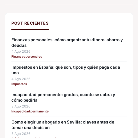
POST RECIENTES
Finanzas personales: cómo organizar tu dinero, ahorro y
deudas
4 Ago 2026
·
Finanzas personales
Impuestos en España: qué son, tipos y quién paga cada
uno
4 Ago 2026
·
Impuestos
Incapacidad permanente: grados, cuánto se cobra y
cómo pedirla
3 Ago 2026
·
Incapacidad permanente
Cómo elegir un abogado en Sevilla: claves antes de
tomar una decisión
3 Ago 2026
·