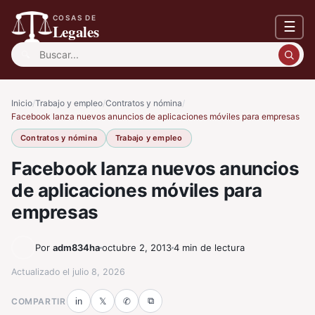
COSAS DE
☰
Legales
Buscar:
Inicio
/
Trabajo y empleo
/
Contratos y nómina
/
Facebook lanza nuevos anuncios de aplicaciones móviles para empresas
Contratos y nómina
Trabajo y empleo
Facebook lanza nuevos anuncios
de aplicaciones móviles para
empresas
Por
adm834ha
octubre 2, 2013
4 min de lectura
Actualizado el
julio 8, 2026
⧉
COMPARTIR
in
𝕏
✆