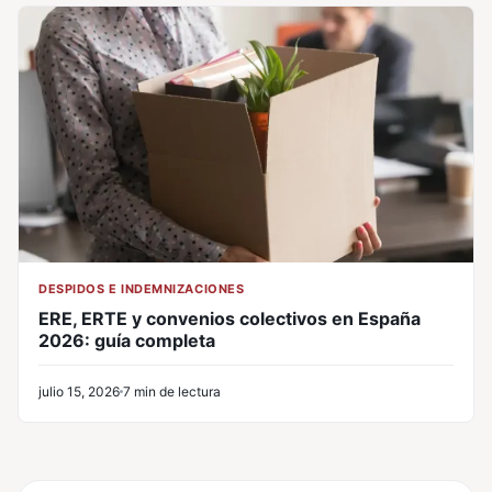
DESPIDOS E INDEMNIZACIONES
ERE, ERTE y convenios colectivos en España
2026: guía completa
julio 15, 2026
7 min de lectura