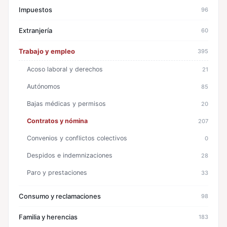
Impuestos
96
Extranjería
60
Trabajo y empleo
395
Acoso laboral y derechos
21
Autónomos
85
Bajas médicas y permisos
20
Contratos y nómina
207
Convenios y conflictos colectivos
0
Despidos e indemnizaciones
28
Paro y prestaciones
33
Consumo y reclamaciones
98
Familia y herencias
183