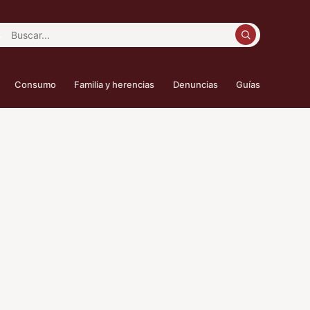
car:
Consumo
Familia y herencias
Denuncias
Guías