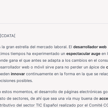
![CDATA[
 la gran estrella del mercado laboral. El
desarrollador web
ltimos tiempos ha experimentado un
espectacular auge
en l
nde gana el que antes se adapta a los cambios en el cons
sarrollador web o móvil sirve para no perder un ápice de
ueden
innovar
continuamente en la forma en la que se relac
cisiones posibles.
 estos momentos, el desarrollo de páginas electrónicas g
sto de sectores, de ahí que sea una vía muy buena de
acce
tributivo del sector TIC Español realizado por el Comité