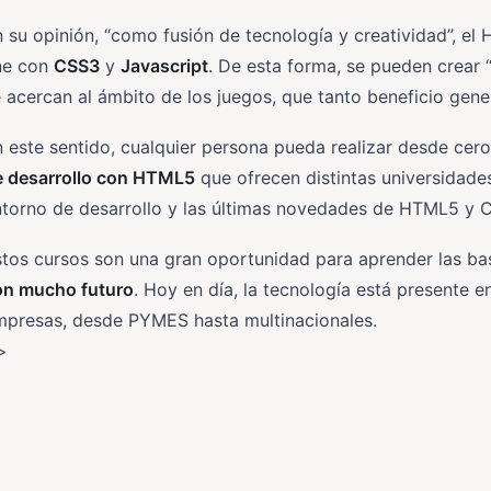
 su opinión, “como fusión de tecnología y creatividad”, e
ne con
CSS3
y
Javascript
. De esta forma, se pueden crear 
 acercan al ámbito de los juegos, que tanto beneficio gen
 este sentido, cualquier persona pueda realizar desde cer
e desarrollo con HTML5
que ofrecen distintas universidade
ntorno de desarrollo y las últimas novedades de HTML5 y 
stos cursos son una gran oportunidad para aprender las b
on mucho futuro
. Hoy en día, la tecnología está presente e
mpresas, desde PYMES hasta multinacionales.
>