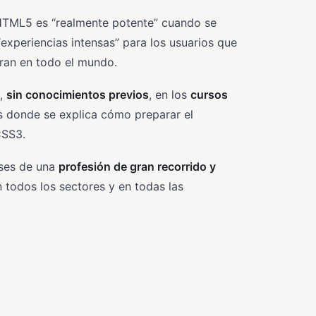
l HTML5 es “realmente potente” cuando se
“experiencias intensas” para los usuarios que
eran en todo el mundo.
o,
sin conocimientos previos
, en los
cursos
s donde se explica cómo preparar el
CSS3.
ases de una
profesión de gran recorrido y
n todos los sectores y en todas las