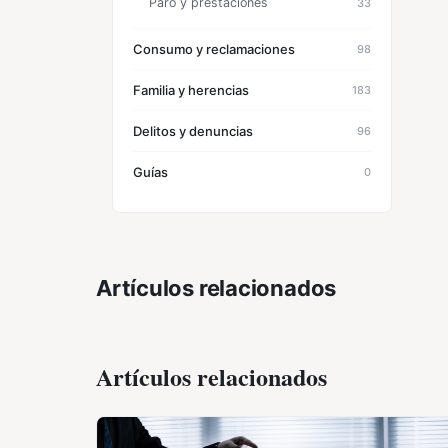
Paro y prestaciones
33
Consumo y reclamaciones
98
Familia y herencias
183
Delitos y denuncias
96
Guías
0
Artículos relacionados
Artículos relacionados