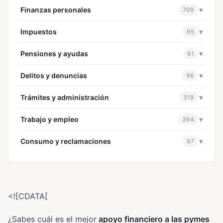
Finanzas personales
▾
709
Impuestos
▾
95
Pensiones y ayudas
▾
61
Delitos y denuncias
▾
96
Trámites y administración
▾
318
Trabajo y empleo
▾
394
Consumo y reclamaciones
▾
97
<![CDATA[
¿Sabes cuál es el mejor
apoyo financiero a las pymes