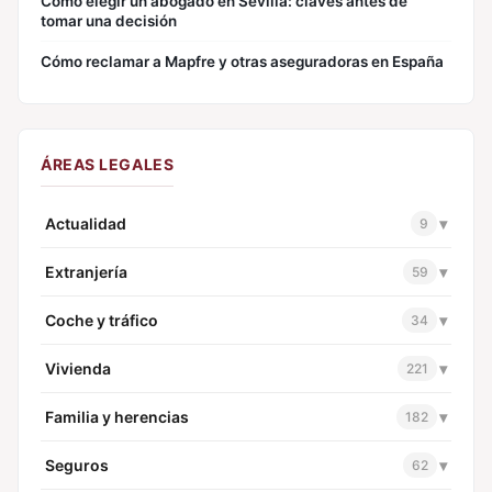
Cómo elegir un abogado en Sevilla: claves antes de
tomar una decisión
Cómo reclamar a Mapfre y otras aseguradoras en España
ÁREAS LEGALES
Actualidad
▾
9
Extranjería
▾
59
Coche y tráfico
▾
34
Vivienda
▾
221
Familia y herencias
▾
182
Seguros
▾
62