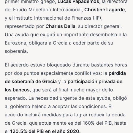
primer ministro griego,
Lucas Papademos
, la directora
del Fondo Monetario Internacional,
Christine Lagarde
,
y el Instituto Internacional de Finanzas (IIF),
representado por
Charles Dalla
, su director general.
Una ayuda que exigirá un importante desembolso a la
Eurozona, obligará a Grecia a ceder parte de su
soberanía.
El acuerdo estuvo bloqueado durante bastantes horas
por dos puntos especialmente conflictivos: la
pérdida
de soberanía de Grecia
y la
participación privada de
los bancos
, que será al final mucho mayor de lo
esperado. La necesidad urgente de esta ayuda, obligó
al gobierno heleno a aceptar las condiciones. El
acuerdo incluirá medidas para lograr reducir la deuda
de Grecia, que actualmente es del 160% del PIB, hasta
el
120,5% del PIB en el año 2020.