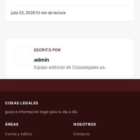
julio 23, 2026
10 min de lectura
ESCRITO POR
admin
Equipo editorial de Cosaslegales.es.
COSAS LEGALES
guías e información legal para tu día a día
ÁREAS
NOSOTROS
Coche y tráfico
Contacto