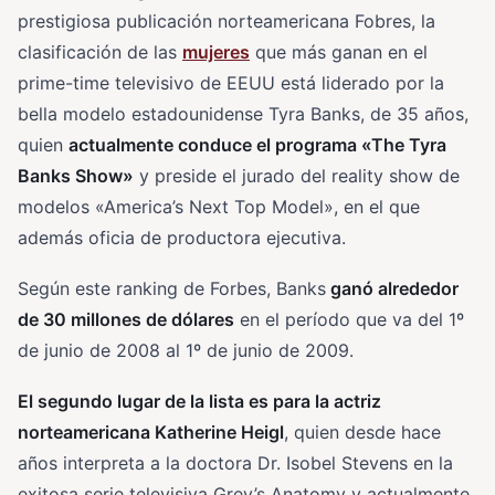
prestigiosa publicación norteamericana Fobres, la
clasificación de las
mujeres
que más ganan en el
prime-time televisivo de EEUU está liderado por la
bella modelo estadounidense Tyra Banks, de 35 años,
quien
actualmente conduce el programa «The Tyra
Banks Show»
y preside el jurado del reality show de
modelos «America’s Next Top Model», en el que
además oficia de productora ejecutiva.
Según este ranking de Forbes, Banks
ganó alrededor
de 30 millones de dólares
en el período que va del 1º
de junio de 2008 al 1º de junio de 2009.
El segundo lugar de la lista es para la actriz
norteamericana Katherine Heigl
, quien desde hace
años interpreta a la doctora Dr. Isobel Stevens en la
exitosa serie televisiva Grey’s Anatomy y actualmente