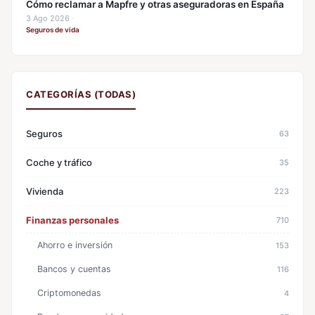
Cómo reclamar a Mapfre y otras aseguradoras en España
3 Ago 2026
·
Seguros de vida
CATEGORÍAS (TODAS)
Seguros
63
Coche y tráfico
35
Vivienda
223
Finanzas personales
710
Ahorro e inversión
153
Bancos y cuentas
116
Criptomonedas
4