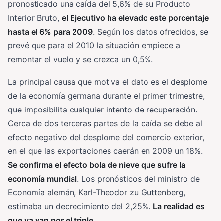
pronosticado una caída del 5,6% de su Producto
Interior Bruto,
el Ejecutivo ha elevado este porcentaje
hasta el 6% para 2009
. Según los datos ofrecidos, se
prevé que para el 2010 la situación empiece a
remontar el vuelo y se crezca un 0,5%.
La principal causa que motiva el dato es el desplome
de la economía germana durante el primer trimestre,
que imposibilita cualquier intento de recuperación.
Cerca de dos terceras partes de la caída se debe al
efecto negativo del desplome del comercio exterior,
en el que las exportaciones caerán en 2009 un 18%.
Se confirma el efecto bola de nieve que sufre la
economía mundial
. Los pronósticos del ministro de
Economía alemán, Karl-Theodor zu Guttenberg,
estimaba un decrecimiento del 2,25%.
La realidad es
que ya van por el triple.