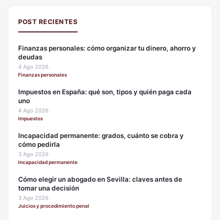
POST RECIENTES
Finanzas personales: cómo organizar tu dinero, ahorro y
deudas
4 Ago 2026
·
Finanzas personales
Impuestos en España: qué son, tipos y quién paga cada
uno
4 Ago 2026
·
Impuestos
Incapacidad permanente: grados, cuánto se cobra y
cómo pedirla
3 Ago 2026
·
Incapacidad permanente
Cómo elegir un abogado en Sevilla: claves antes de
tomar una decisión
3 Ago 2026
·
Juicios y procedimiento penal