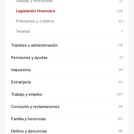
Deudas y morosidad
27
Legislación financiera
338
Préstamos y créditos
63
Tarjetas
7
Trámites y administración
318
Pensiones y ayudas
61
Impuestos
96
Extranjería
60
Trabajo y empleo
395
Consumo y reclamaciones
98
Familia y herencias
183
Delitos y denuncias
96