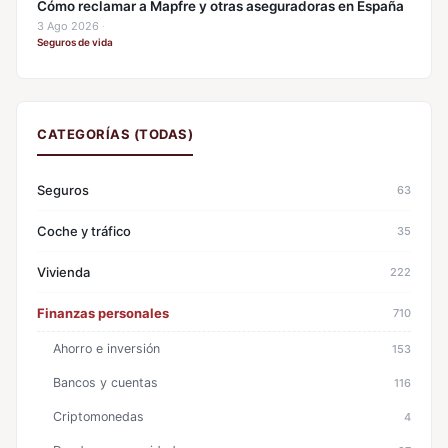
Cómo reclamar a Mapfre y otras aseguradoras en España
3 Ago 2026
·
Seguros de vida
CATEGORÍAS (TODAS)
Seguros
63
Coche y tráfico
35
Vivienda
222
Finanzas personales
710
Ahorro e inversión
153
Bancos y cuentas
116
Criptomonedas
4