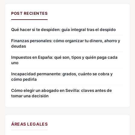
POST RECIENTES
Qué hacer si te despiden: guía integral tras el despido
Finanzas personales: cómo organizar tu dinero, ahorro y
deudas
Impuestos en España: qué son, tipos y quién paga cada
uno
Incapacidad permanente: grados, cuánto se cobra y
cómo pedirla
Cómo elegir un abogado en Sevilla: claves antes de
tomar una decisión
ÁREAS LEGALES