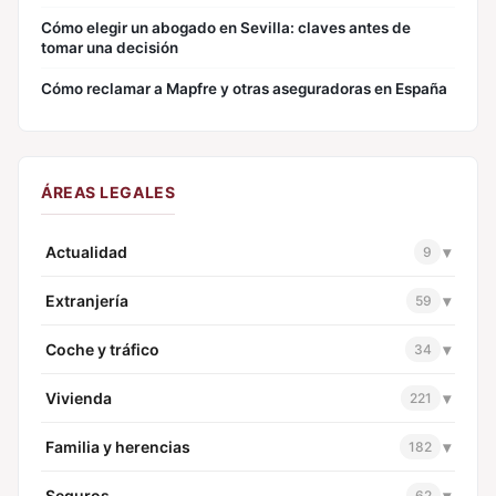
Cómo elegir un abogado en Sevilla: claves antes de
tomar una decisión
Cómo reclamar a Mapfre y otras aseguradoras en España
ÁREAS LEGALES
Actualidad
▾
9
Extranjería
▾
59
Coche y tráfico
▾
34
Vivienda
▾
221
Familia y herencias
▾
182
Seguros
▾
62