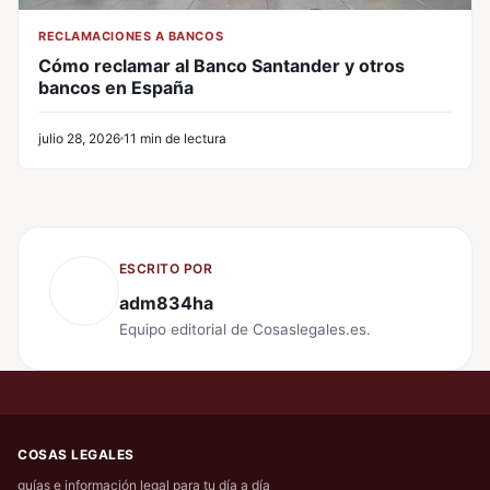
RECLAMACIONES A BANCOS
Cómo reclamar al Banco Santander y otros
bancos en España
julio 28, 2026
11 min de lectura
ESCRITO POR
adm834ha
Equipo editorial de Cosaslegales.es.
COSAS LEGALES
guías e información legal para tu día a día