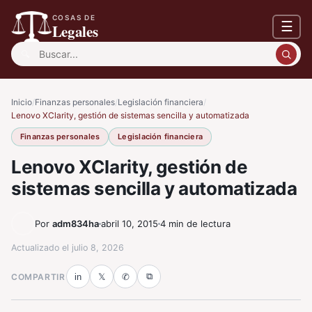
COSAS DE
☰
Legales
Buscar:
Inicio
/
Finanzas personales
/
Legislación financiera
/
Lenovo XClarity, gestión de sistemas sencilla y automatizada
Finanzas personales
Legislación financiera
Lenovo XClarity, gestión de
sistemas sencilla y automatizada
Por
adm834ha
abril 10, 2015
4 min de lectura
Actualizado el
julio 8, 2026
⧉
COMPARTIR
in
𝕏
✆