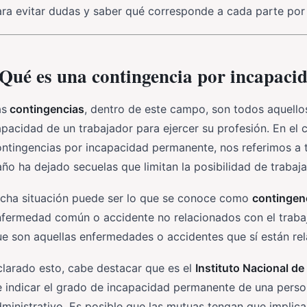
ra evitar dudas y saber qué corresponde a cada parte por 
Qué es una contingencia por incapac
as
contingencias
, dentro de este campo, son todos aquello
pacidad de un trabajador para ejercer su profesión. En e
ntingencias por incapacidad permanente, nos referimos a 
ño ha dejado secuelas que limitan la posibilidad de trabaj
icha situación puede ser lo que se conoce como
contingen
nfermedad común o accidente no relacionados con el traba
e son aquellas enfermedades o accidentes que sí están rel
larado esto, cabe destacar que es el
Instituto Nacional de
 indicar el grado de incapacidad permanente de una perso
ministrativo. Es posible que las mutuas tengan que implica