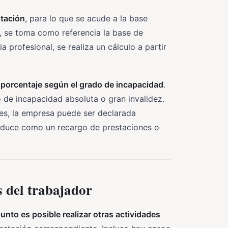
stación
, para lo que se acude a la base
, se toma como referencia la base de
a profesional, se realiza un cálculo a partir
n
porcentaje según el grado de incapacidad
.
 de incapacidad absoluta o gran invalidez.
les, la empresa puede ser declarada
raduce como un recargo de prestaciones o
s del trabajador
unto es posible realizar otras actividades