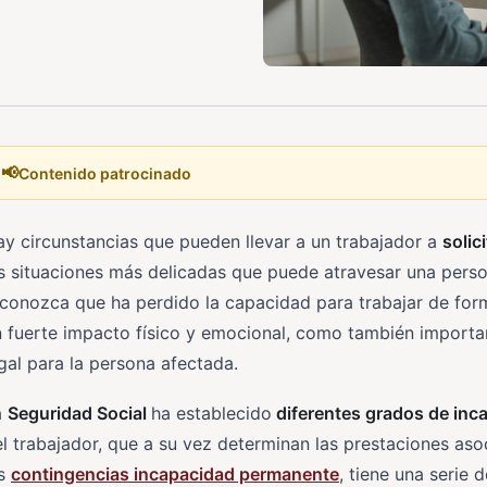
📢
Contenido patrocinado
y circunstancias que pueden llevar a un trabajador a
solic
s situaciones más delicadas que puede atravesar una perso
conozca que ha perdido la capacidad para trabajar de form
 fuerte impacto físico y emocional, como también importa
gal para la persona afectada.
a
Seguridad Social
ha establecido
diferentes grados de in
l trabajador, que a su vez determinan las prestaciones as
as
contingencias incapacidad permanente
, tiene una serie