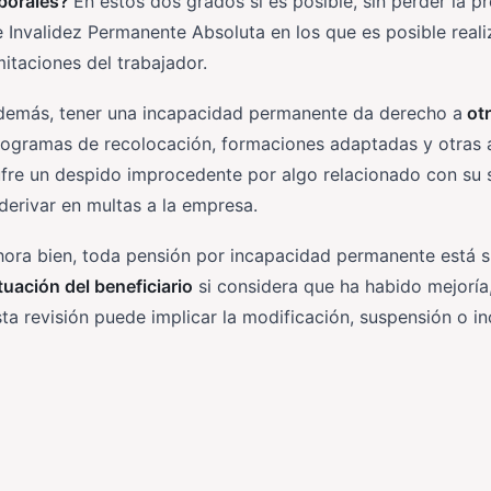
aborales?
En estos dos grados sí es posible, sin perder la p
 Invalidez Permanente Absoluta en los que es posible reali
mitaciones del trabajador.
demás, tener una incapacidad permanente da derecho a
otr
ogramas de recolocación, formaciones adaptadas y otras ay
fre un despido improcedente por algo relacionado con su s
derivar en multas a la empresa.
ora bien, toda pensión por incapacidad permanente está su
tuación del beneficiario
si considera que ha habido mejoría
ta revisión puede implicar la modificación, suspensión o inc