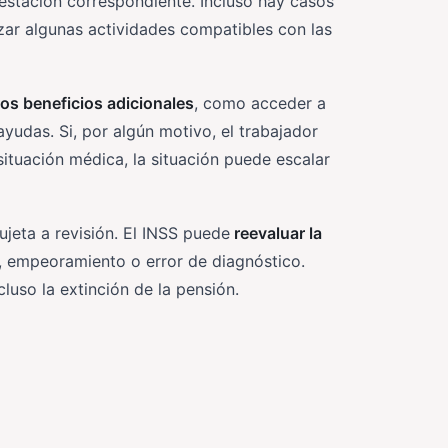
restación correspondiente. Incluso hay casos
zar algunas actividades compatibles con las
os beneficios adicionales
, como acceder a
udas. Si, por algún motivo, el trabajador
ituación médica, la situación puede escalar
jeta a revisión. El INSS puede
reevaluar la
, empeoramiento o error de diagnóstico.
luso la extinción de la pensión.