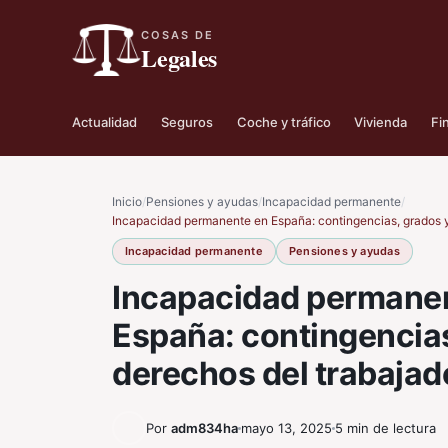
COSAS DE
Legales
Actualidad
Seguros
Coche y tráfico
Vivienda
Fi
Inicio
/
Pensiones y ayudas
/
Incapacidad permanente
/
Incapacidad permanente en España: contingencias, grados y
Incapacidad permanente
Pensiones y ayudas
Incapacidad permane
España: contingencias
derechos del trabajad
Por
adm834ha
mayo 13, 2025
5 min de lectura