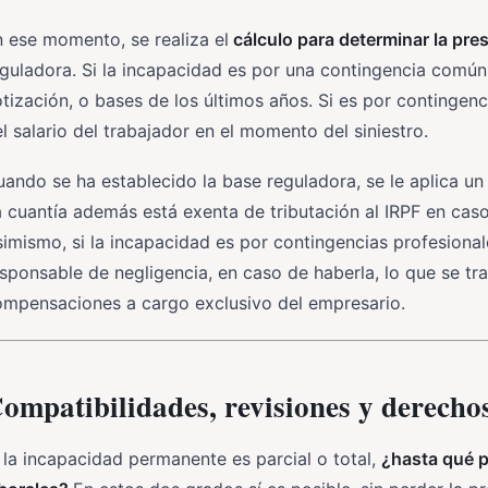
 ese momento, se realiza el
cálculo para determinar la pre
guladora. Si la incapacidad es por una contingencia común
tización, o bases de los últimos años. Si es por contingenci
l salario del trabajador en el momento del siniestro.
ando se ha establecido la base reguladora, se le aplica u
 cuantía además está exenta de tributación al IRPF en caso
imismo, si la incapacidad es por contingencias profesiona
sponsable de negligencia, en caso de haberla, lo que se t
ompensaciones a cargo exclusivo del empresario.
ompatibilidades, revisiones y derecho
 la incapacidad permanente es parcial o total,
¿hasta qué p