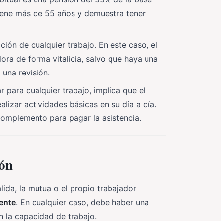
 tiene más de 55 años y demuestra tener
ación de cualquier trabajo. En este caso, el
ora de forma vitalicia, salvo que haya una
 una revisión.
r para cualquier trabajo, implica que el
lizar actividades básicas en su día a día.
complemento para pagar la asistencia.
ión
alida, la mutua o el propio trabajador
nente
. En cualquier caso, debe haber una
n la capacidad de trabajo.