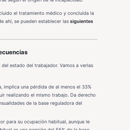
luido el tratamiento médico y concluida la
e ahí, se pueden establecer las
siguientes
ecuencias
 del estado del trabajador. Vamos a verlas
a, implica una pérdida de al menos el 33%
guir realizando el mismo trabajo. Da derecho
sualidades de la base reguladora del
ador para su ocupación habitual, aunque le
abitual es una pensión del 55% de la base