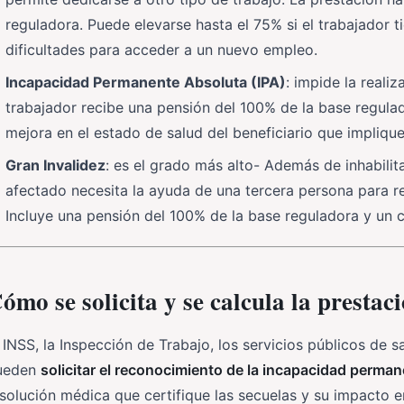
reguladora. Puede elevarse hasta el 75% si el trabajador
dificultades para acceder a un nuevo empleo.
Incapacidad Permanente Absoluta (IPA)
: impide la realiz
trabajador recibe una pensión del 100% de la base regulad
mejora en el estado de salud del beneficiario que implique
Gran Invalidez
: es el grado más alto- Además de inhabilita
afectado necesita la ayuda de una tercera persona para rea
Incluye una pensión del 100% de la base reguladora y un 
ómo se solicita y se calcula la prestac
 INSS, la Inspección de Trabajo, los servicios públicos de s
ueden
solicitar el reconocimiento de la incapacidad perma
solución médica que certifique las secuelas y su impacto e