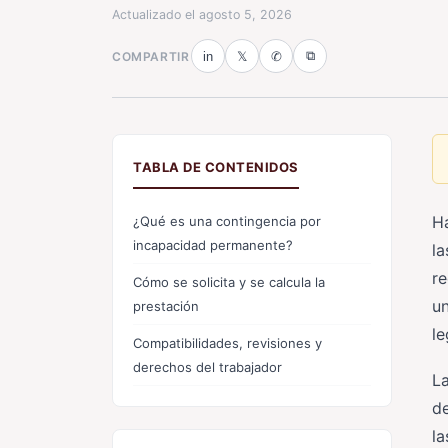
Actualizado el
agosto 5, 2026
⧉
COMPARTIR
in
𝕏
✆
TABLA DE CONTENIDOS
Ha
¿Qué es una contingencia por
incapacidad permanente?
la
re
Cómo se solicita y se calcula la
un
prestación
le
Compatibilidades, revisiones y
derechos del trabajador
L
de
l