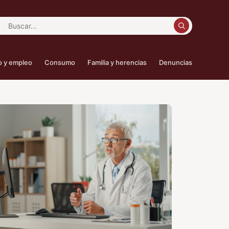
car:
o y empleo
Consumo
Familia y herencias
Denuncias