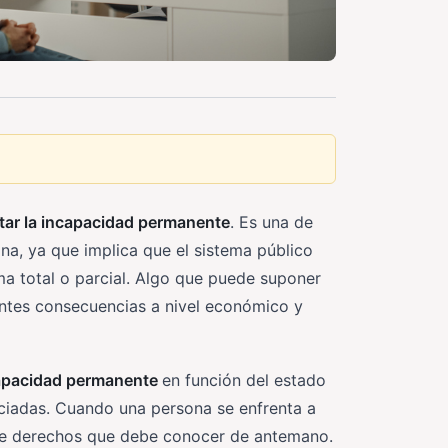
itar la incapacidad permanente
. Es una de
na, ya que implica que el sistema público
a total o parcial. Algo que puede suponer
ntes consecuencias a nivel económico y
capacidad permanente
en función del estado
ociadas. Cuando una persona se enfrenta a
 de derechos que debe conocer de antemano.