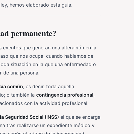
ley, hemos elaborado esta guía.
idad permanente?
s eventos que generan una alteración en la
l caso que nos ocupa, cuando hablamos de
toda situación en la que una enfermedad o
ar de una persona.
cia común
, es decir, toda aquella
jo; o también la
contingencia profesional
,
acionados con la actividad profesional.
 la Seguridad Social (INSS)
el que se encarga
na tras realizarse un expediente médico y
rse según el origen de la incapacidad.