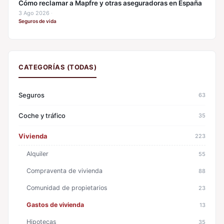
Cómo reclamar a Mapfre y otras aseguradoras en España
3 Ago 2026
·
Seguros de vida
CATEGORÍAS (TODAS)
Seguros
63
Coche y tráfico
35
Vivienda
223
Alquiler
55
Compraventa de vivienda
88
Comunidad de propietarios
23
Gastos de vivienda
13
Hipotecas
35