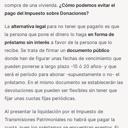
compra de una vivienda.
¿Cómo podemos evitar el
pago del Impuesto sobre Donaciones?
La
alternativa legal
para no tener que pagarlo es que
la persona que pone el dinero lo haga
en forma de
préstamo sin interés
a favor de la persona que lo
recibe. Se trata de firmar un
documento público
donde han de figurar unas fechas de vencimiento que
pueden ponerse a largo plazo -15 ó 20 años- y que
será el período para abonar -supuestamente o no- el
préstamo. En el mismo documento se establecerán las
devoluciones que pueden ser flexibles sin tener que
fijar unas cuotas fijas periódicas.
Al presentar la liquidación por el Impuesto de
Transmisiones Patrimoniales no habrá que pagar la
cuota, pues los préstamos se encuentran exentos. El