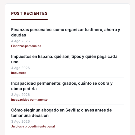
POST RECIENTES
Finanzas personales: cómo organizar tu dinero, ahorro y
deudas
4 Ago 2026
·
Finanzas personales
Impuestos en España: qué son, tipos y quién paga cada
uno
4 Ago 2026
·
Impuestos
Incapacidad permanente: grados, cuánto se cobra y
cómo pedirla
3 Ago 2026
·
Incapacidad permanente
Cómo elegir un abogado en Sevilla: claves antes de
tomar una decisión
3 Ago 2026
·
Juicios y procedimiento penal