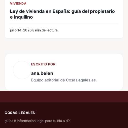
VIVIENDA
Ley de vivienda en España: guía del propietario
e inquilino
julio 14, 2026
8 min de lectura
ESCRITO POR
ana.belen
Equipo editorial de Cosaslegales.es.
COSAS LEGALES
guías e información legal para tu día a día