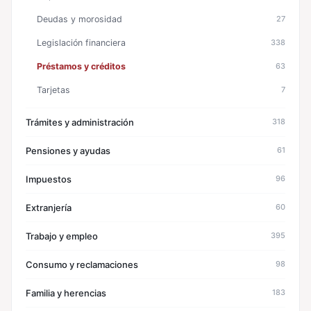
Deudas y morosidad
27
Legislación financiera
338
Préstamos y créditos
63
Tarjetas
7
Trámites y administración
318
Pensiones y ayudas
61
Impuestos
96
Extranjería
60
Trabajo y empleo
395
Consumo y reclamaciones
98
Familia y herencias
183