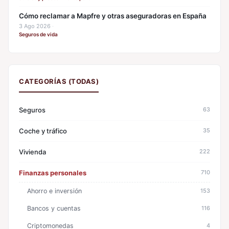
Cómo reclamar a Mapfre y otras aseguradoras en España
3 Ago 2026
·
Seguros de vida
CATEGORÍAS (TODAS)
Seguros
63
Coche y tráfico
35
Vivienda
222
Finanzas personales
710
Ahorro e inversión
153
Bancos y cuentas
116
Criptomonedas
4