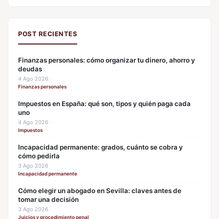
POST RECIENTES
Finanzas personales: cómo organizar tu dinero, ahorro y
deudas
4 Ago 2026
·
Finanzas personales
Impuestos en España: qué son, tipos y quién paga cada
uno
4 Ago 2026
·
Impuestos
Incapacidad permanente: grados, cuánto se cobra y
cómo pedirla
3 Ago 2026
·
Incapacidad permanente
Cómo elegir un abogado en Sevilla: claves antes de
tomar una decisión
3 Ago 2026
·
Juicios y procedimiento penal