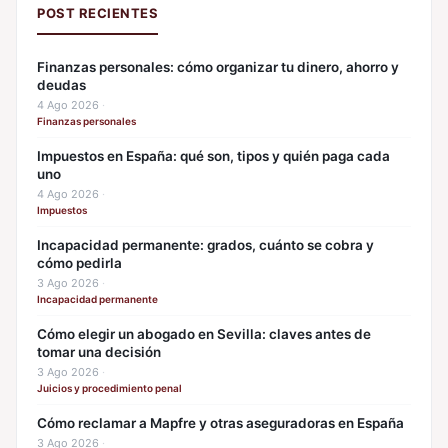
POST RECIENTES
Finanzas personales: cómo organizar tu dinero, ahorro y
deudas
4 Ago 2026
·
Finanzas personales
Impuestos en España: qué son, tipos y quién paga cada
uno
4 Ago 2026
·
Impuestos
Incapacidad permanente: grados, cuánto se cobra y
cómo pedirla
3 Ago 2026
·
Incapacidad permanente
Cómo elegir un abogado en Sevilla: claves antes de
tomar una decisión
3 Ago 2026
·
Juicios y procedimiento penal
Cómo reclamar a Mapfre y otras aseguradoras en España
3 Ago 2026
·