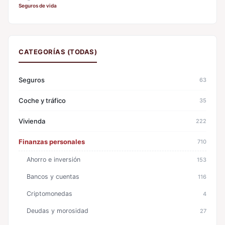
Seguros de vida
CATEGORÍAS (TODAS)
Seguros
63
Coche y tráfico
35
Vivienda
222
Finanzas personales
710
Ahorro e inversión
153
Bancos y cuentas
116
Criptomonedas
4
Deudas y morosidad
27