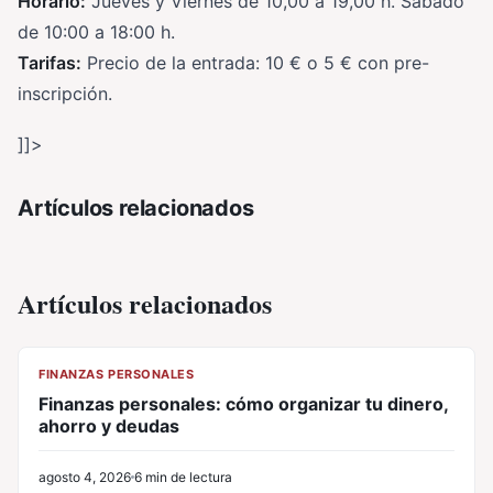
Horario:
Jueves y Viernes de 10,00 a 19,00 h. Sábado
de 10:00 a 18:00 h.
Tarifas:
Precio de la entrada: 10 € o 5 € con pre-
inscripción.
]]>
Artículos relacionados
Artículos relacionados
CL
FINANZAS PERSONALES
Finanzas personales: cómo organizar tu dinero,
ahorro y deudas
agosto 4, 2026
6 min de lectura