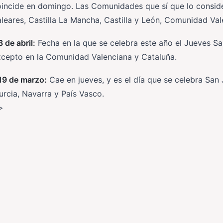
incide en domingo. Las Comunidades que sí que lo consider
leares, Castilla La Mancha, Castilla y León, Comunidad Val
3 de abril:
Fecha en la que se celebra este año el Jueves San
xcepto en la Comunidad Valenciana y Cataluña.
19 de marzo:
Cae en jueves, y es el día que se celebra San
rcia, Navarra y País Vasco.
>