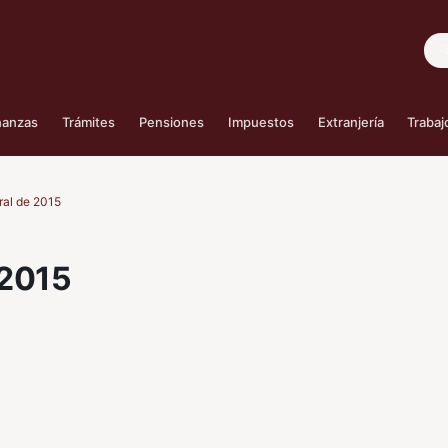
Bus
nanzas
Trámites
Pensiones
Impuestos
Extranjería
Trabaj
ral de 2015
 2015