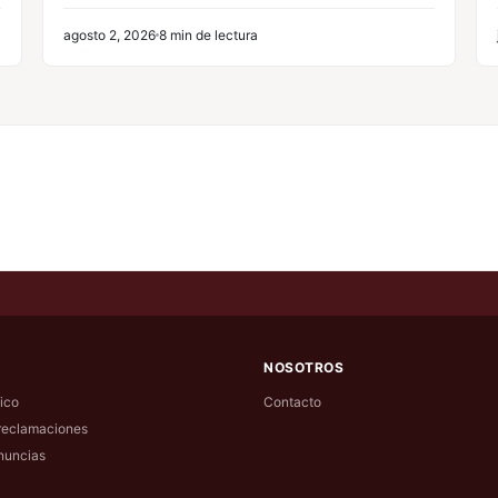
agosto 2, 2026
8 min de lectura
NOSOTROS
ico
Contacto
reclamaciones
nuncias