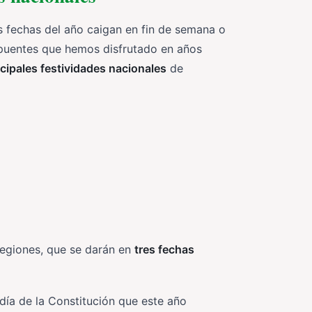
es fechas del año caigan en fin de semana o
 puentes que hemos disfrutado en años
ncipales festividades nacionales
de
regiones, que se darán en
tres fechas
 día de la Constitución que este año