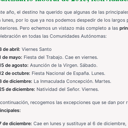
te año, el destino ha querido que algunas de las principal
 lunes, por lo que ya nos podemos despedir de los largos
nteriores. Pero echemos un vistazo más completo a las
pri
elebración en todas las Comunidades Autónomas:
3 de abril:
Viernes Santo
1 de mayo:
Fiesta del Trabajo. Cae en viernes.
15 de agosto:
Asunción de la Virgen. Sábado.
12 de octubre:
Fiesta Nacional de España. Lunes.
8 de diciembre:
La Inmaculada Concepción. Martes.
25 de diciembre:
Natividad del Señor. Viernes.
 continuación, recogemos las excepciones que se dan por 
incipales:
7 de diciembre:
Cae en lunes y sustituye al 6 de diciembre,