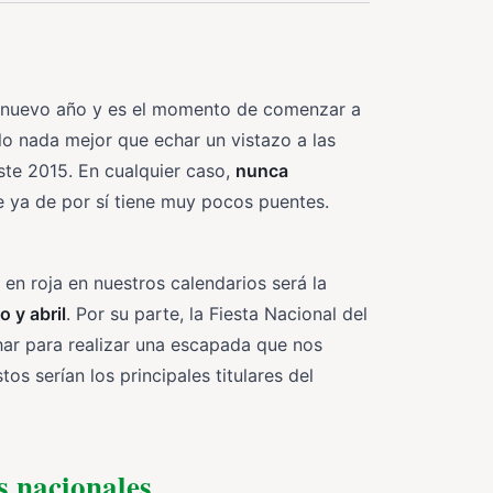
a nuevo año y es el momento de comenzar a
llo nada mejor que echar un vistazo a las
este 2015. En cualquier caso,
nunca
e ya de por sí tiene muy pocos puentes.
en roja en nuestros calendarios será la
o y abril
. Por su parte, la Fiesta Nacional del
ar para realizar una escapada que nos
os serían los principales titulares del
s nacionales