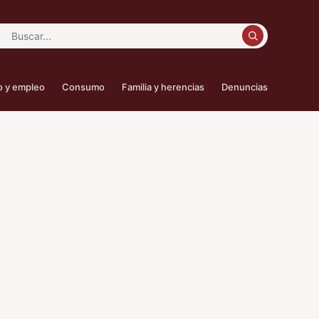
car:
o y empleo
Consumo
Familia y herencias
Denuncias