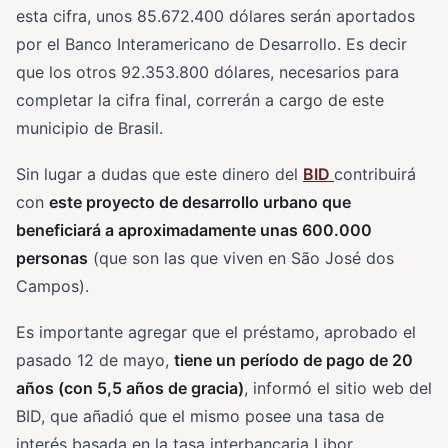
esta cifra, unos 85.672.400 dólares serán aportados
por el Banco Interamericano de Desarrollo. Es decir
que los otros 92.353.800 dólares, necesarios para
completar la cifra final, correrán a cargo de este
municipio de Brasil.
Sin lugar a dudas que este dinero del
BID
contribuirá
con
este proyecto de desarrollo urbano que
beneficiará a aproximadamente unas 600.000
personas
(que son las que viven en São José dos
Campos).
Es importante agregar que el préstamo, aprobado el
pasado 12 de mayo,
tiene un período de pago de 20
años (con 5,5 años de gracia)
, informó el sitio web del
BID, que añadió que el mismo posee una tasa de
interés basada en la tasa interbancaria Libor.