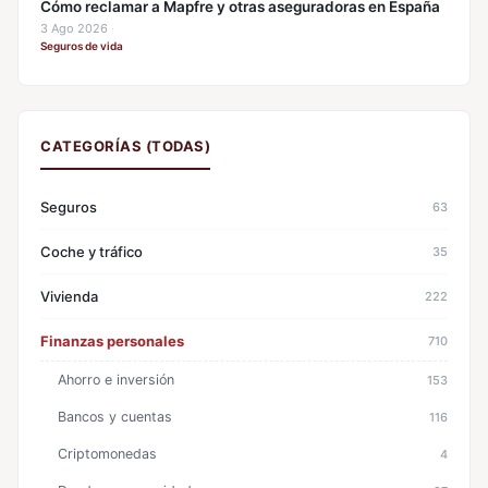
Cómo reclamar a Mapfre y otras aseguradoras en España
3 Ago 2026
·
Seguros de vida
CATEGORÍAS (TODAS)
Seguros
63
Coche y tráfico
35
Vivienda
222
Finanzas personales
710
Ahorro e inversión
153
Bancos y cuentas
116
Criptomonedas
4