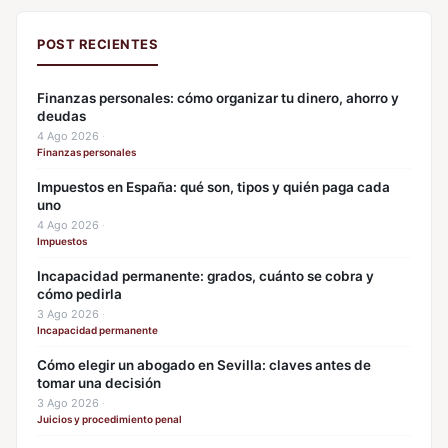
POST RECIENTES
Finanzas personales: cómo organizar tu dinero, ahorro y
deudas
4 Ago 2026
·
Finanzas personales
Impuestos en España: qué son, tipos y quién paga cada
uno
4 Ago 2026
·
Impuestos
Incapacidad permanente: grados, cuánto se cobra y
cómo pedirla
3 Ago 2026
·
Incapacidad permanente
Cómo elegir un abogado en Sevilla: claves antes de
tomar una decisión
3 Ago 2026
·
Juicios y procedimiento penal