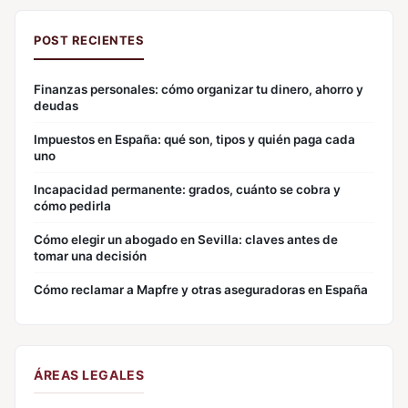
POST RECIENTES
Finanzas personales: cómo organizar tu dinero, ahorro y
deudas
Impuestos en España: qué son, tipos y quién paga cada
uno
Incapacidad permanente: grados, cuánto se cobra y
cómo pedirla
Cómo elegir un abogado en Sevilla: claves antes de
tomar una decisión
Cómo reclamar a Mapfre y otras aseguradoras en España
ÁREAS LEGALES