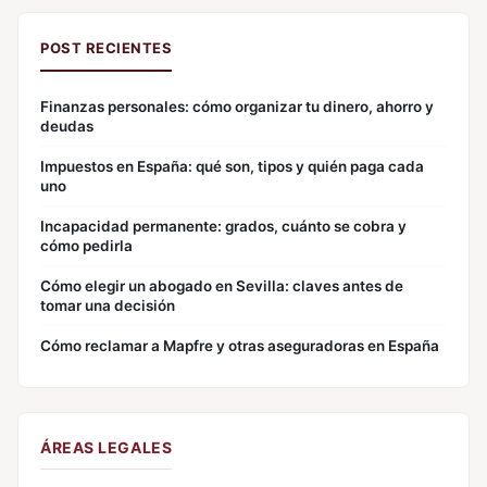
POST RECIENTES
Finanzas personales: cómo organizar tu dinero, ahorro y
deudas
Impuestos en España: qué son, tipos y quién paga cada
uno
Incapacidad permanente: grados, cuánto se cobra y
cómo pedirla
Cómo elegir un abogado en Sevilla: claves antes de
tomar una decisión
Cómo reclamar a Mapfre y otras aseguradoras en España
ÁREAS LEGALES