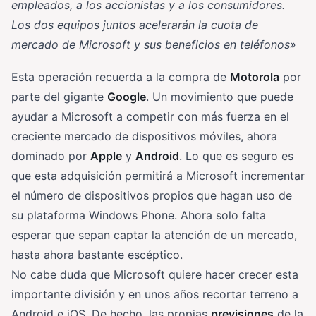
empleados, a los accionistas y a los consumidores.
Los dos equipos juntos acelerarán la cuota de
mercado de Microsoft y sus beneficios en teléfonos»
Esta operación recuerda a la compra de
Motorola
por
parte del gigante
Google
. Un movimiento que puede
ayudar a Microsoft a competir con más fuerza en el
creciente mercado de dispositivos móviles, ahora
dominado por
Apple
y
Android
. Lo que es seguro es
que esta adquisición permitirá a Microsoft incrementar
el número de dispositivos propios que hagan uso de
su plataforma Windows Phone. Ahora solo falta
esperar que sepan captar la atención de un mercado,
hasta ahora bastante escéptico.
No cabe duda que Microsoft quiere hacer crecer esta
importante división y en unos años recortar terreno a
Android e iOS. De hecho, las propias
previsiones
de la