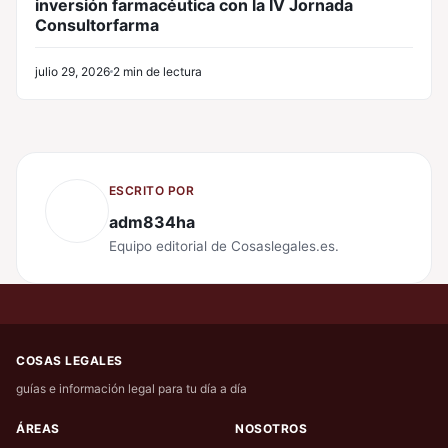
inversión farmacéutica con la IV Jornada
Consultorfarma
julio 29, 2026
2 min de lectura
ESCRITO POR
adm834ha
Equipo editorial de Cosaslegales.es.
COSAS LEGALES
guías e información legal para tu día a día
ÁREAS
NOSOTROS