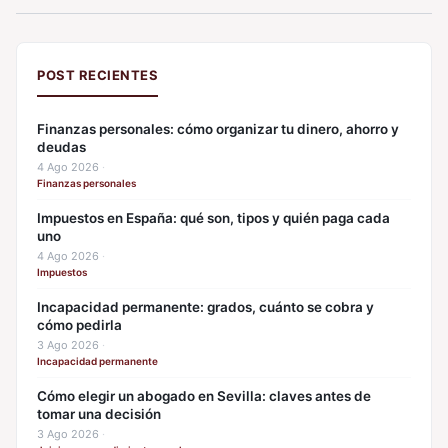
POST RECIENTES
Finanzas personales: cómo organizar tu dinero, ahorro y
deudas
4 Ago 2026
·
Finanzas personales
Impuestos en España: qué son, tipos y quién paga cada
uno
4 Ago 2026
·
Impuestos
Incapacidad permanente: grados, cuánto se cobra y
cómo pedirla
3 Ago 2026
·
Incapacidad permanente
Cómo elegir un abogado en Sevilla: claves antes de
tomar una decisión
3 Ago 2026
·