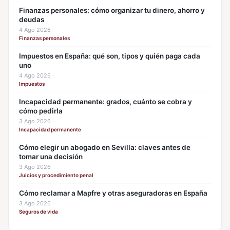
Finanzas personales: cómo organizar tu dinero, ahorro y
deudas
4 Ago 2026
·
Finanzas personales
Impuestos en España: qué son, tipos y quién paga cada
uno
4 Ago 2026
·
Impuestos
Incapacidad permanente: grados, cuánto se cobra y
cómo pedirla
3 Ago 2026
·
Incapacidad permanente
Cómo elegir un abogado en Sevilla: claves antes de
tomar una decisión
3 Ago 2026
·
Juicios y procedimiento penal
Cómo reclamar a Mapfre y otras aseguradoras en España
3 Ago 2026
·
Seguros de vida