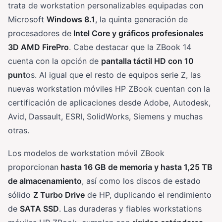
trata de workstation personalizables equipadas con
Microsoft
Windows 8.1
, la quinta generación de
procesadores de
Intel Core y gráficos profesionales
3D AMD FirePro
. Cabe destacar que la ZBook 14
cuenta con la opción de
pantalla táctil HD con 10
punt
os. Al igual que el resto de equipos serie Z, las
nuevas workstation móviles HP ZBook cuentan con la
certificación de aplicaciones desde Adobe, Autodesk,
Avid, Dassault, ESRI, SolidWorks, Siemens y muchas
otras.
Los modelos de workstation móvil ZBook
proporcionan
hasta 16 GB de memoria y hasta 1,25 TB
de almacenamiento
, así como los discos de estado
sólido
Z Turbo Drive
de HP, duplicando el rendimiento
de
SATA SSD
. Las duraderas y fiables workstations