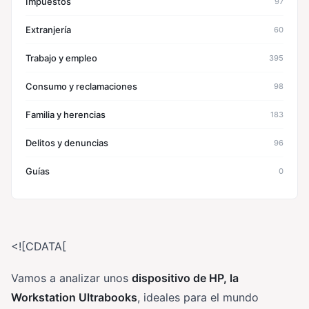
Impuestos
97
Extranjería
60
Trabajo y empleo
395
Consumo y reclamaciones
98
Familia y herencias
183
Delitos y denuncias
96
Guías
0
<![CDATA[
Vamos a analizar unos
dispositivo de HP, la
Workstation Ultrabooks
, ideales para el mundo