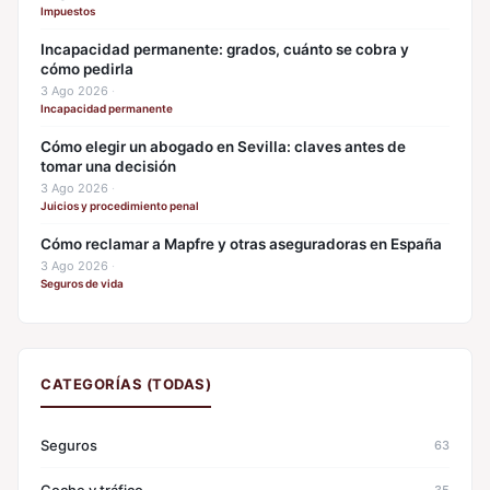
Impuestos
Incapacidad permanente: grados, cuánto se cobra y
cómo pedirla
3 Ago 2026
·
Incapacidad permanente
Cómo elegir un abogado en Sevilla: claves antes de
tomar una decisión
3 Ago 2026
·
Juicios y procedimiento penal
Cómo reclamar a Mapfre y otras aseguradoras en España
3 Ago 2026
·
Seguros de vida
CATEGORÍAS (TODAS)
Seguros
63
35