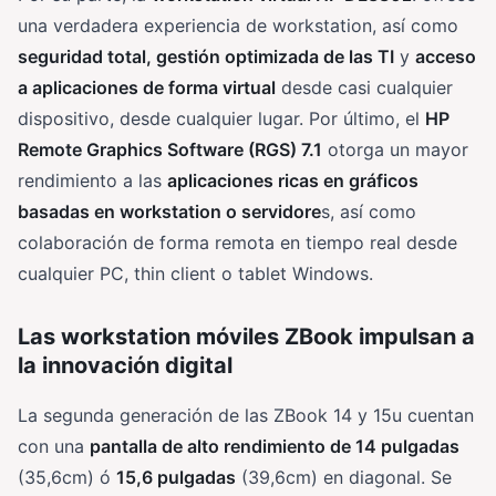
una verdadera experiencia de workstation, así como
seguridad total, gestión optimizada de las TI
y
acceso
a aplicaciones de forma virtual
desde casi cualquier
dispositivo, desde cualquier lugar. Por último, el
HP
Remote Graphics Software (RGS) 7.1
otorga un mayor
rendimiento a las
aplicaciones ricas en gráficos
basadas en workstation o servidore
s, así como
colaboración de forma remota en tiempo real desde
cualquier PC, thin client o tablet Windows.
Las workstation móviles ZBook impulsan a
la innovación digital
La segunda generación de las ZBook 14 y 15u cuentan
con una
pantalla de alto rendimiento de 14 pulgadas
(35,6cm) ó
15,6 pulgadas
(39,6cm) en diagonal. Se