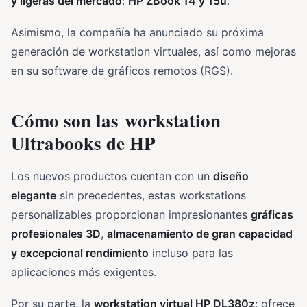
y ligeras del mercado
:
HP ZBook 14 y 15u
.
Asimismo, la compañía ha anunciado su próxima
generación de workstation virtuales, así como mejoras
en su software de gráficos remotos (RGS).
Cómo son las workstation
Ultrabooks de HP
Los nuevos productos cuentan con un
diseño
elegante
sin precedentes, estas workstations
personalizables proporcionan impresionantes
gráficas
profesionales 3D
,
almacenamiento de gran capacidad
y excepcional rendimiento
incluso para las
aplicaciones más exigentes.
Por su parte, la
workstation virtual HP DL380z
: ofrece