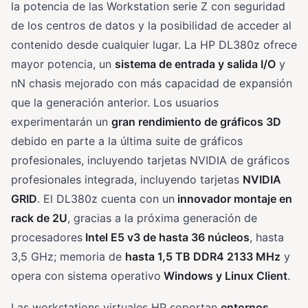
la potencia de las Workstation serie Z con seguridad
de los centros de datos y la posibilidad de acceder al
contenido desde cualquier lugar. La HP DL380z ofrece
mayor potencia, un
sistema de entrada y salida I/O
y
nN chasis mejorado con más capacidad de expansión
que la generación anterior. Los usuarios
experimentarán un
gran rendimiento de gráficos 3D
debido en parte a la última suite de gráficos
profesionales, incluyendo tarjetas NVIDIA de gráficos
profesionales integrada, incluyendo tarjetas
NVIDIA
GRID
. El DL380z cuenta con un
innovador montaje en
rack de 2U
, gracias a la próxima generación de
procesadores
Intel E5 v3 de hasta 36 núcleos
, hasta
3,5 GHz; memoria de
hasta 1,5 TB DDR4 2133 MHz
y
opera con sistema operativo
Windows y Linux Client
.
Las workstations virtuales HP soportan
entornos