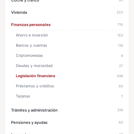
Coche y tráfico
Vivienda
223
Finanzas personales
710
Ahorro e inversión
153
Bancos y cuentas
116
Criptomonedas
4
Deudas y morosidad
27
Legislación financiera
338
Préstamos y créditos
63
Tarjetas
7
Trámites y administración
319
Pensiones y ayudas
63