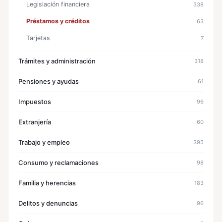
Legislación financiera
338
Préstamos y créditos
63
Tarjetas
7
Trámites y administración
318
Pensiones y ayudas
61
Impuestos
96
Extranjería
60
Trabajo y empleo
395
Consumo y reclamaciones
98
Familia y herencias
183
Delitos y denuncias
96