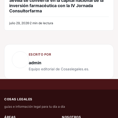
Sevilla se convierte en la capital nacional de la
inversión farmacéutica con la IV Jornada
Consultorfarma
julio 29, 2026
2 min de lectura
ESCRITO POR
admin
Equipo editorial de Cosaslegales.es.
COSAS LEGALES
guías e información legal para tu día a día
ÁREAS
NOSOTROS