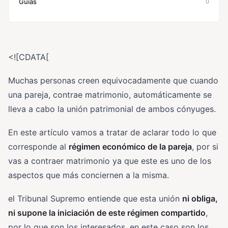
Guías
0
<![CDATA[
Muchas personas creen equivocadamente que cuando
una pareja, contrae matrimonio, automáticamente se
lleva a cabo la unión patrimonial de ambos cónyuges.
En este artículo vamos a tratar de aclarar todo lo que
corresponde al
régimen económico de la pareja
, por si
vas a contraer matrimonio ya que este es uno de los
aspectos que más conciernen a la misma.
el Tribunal Supremo entiende que esta unión
ni obliga,
ni supone la iniciación de este régimen compartido
,
por lo que son los interesados, en este caso son los