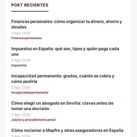
POST RECIENTES
Finanzas personales: cómo organizar tu dinero, ahorro y
deudas
4 Ago 2026
·
Finanzas personales
Impuestos en España: qué son, tipos y quién paga cada
uno
4 Ago 2026
·
Impuestos
Incapacidad permanente: grados, cuánto se cobra y
cómo pedirla
3 Ago 2026
·
Incapacidad permanente
Cómo elegir un abogado en Sevilla: claves antes de
tomar una decisión
3 Ago 2026
·
Juicios y procedimiento penal
Cómo reclamar a Mapfre y otras aseguradoras en España
3 Ago 2026
·