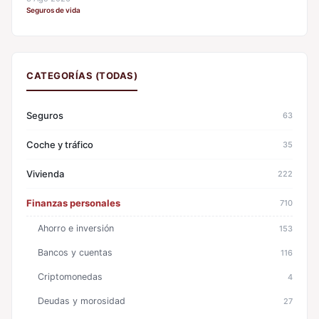
Seguros de vida
CATEGORÍAS (TODAS)
Seguros
63
Coche y tráfico
35
Vivienda
222
Finanzas personales
710
Ahorro e inversión
153
Bancos y cuentas
116
Criptomonedas
4
Deudas y morosidad
27