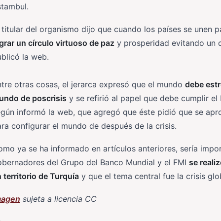
stambul.
 titular del organismo dijo que cuando los países se unen 
grar un círculo virtuoso de paz
y prosperidad evitando un c
blicó la web.
tre otras cosas, el jerarca expresó que el mundo
debe estr
undo de poscrisis
y se refirió al papel que debe cumplir e
egún informó la web, que agregó que éste pidió que se ap
ra configurar el mundo de después de la crisis.
mo ya se ha informado en artículos anteriores, sería impor
obernadores del Grupo del Banco Mundial y el FMI
se reali
 territorio de Turquía
y que el tema central fue la crisis gl
magen
sujeta a licencia CC