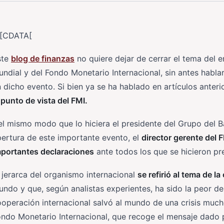
![CDATA[
ste
blog de finanzas
no quiere dejar de cerrar el tema del 
ndial y del Fondo Monetario Internacional, sin antes hablar 
 dicho evento. Si bien ya se ha hablado en artículos anter
 punto de vista del FMI.
l mismo modo que lo hiciera el presidente del Grupo del 
ertura de este importante evento, el
director gerente del 
mportantes declaraciones
ante todos los que se hicieron pr
 jerarca del organismo internacional
se refirió al tema de l
ndo y que, según analistas experientes, ha sido la peor de
operación internacional salvó al mundo de una crisis much
ndo Monetario Internacional, que recoge el mensaje dado p