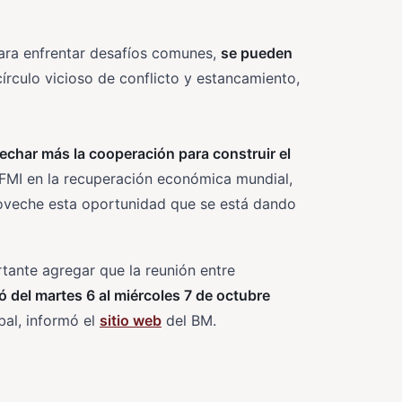
para enfrentar desafíos comunes,
se pueden
írculo vicioso de conflicto y estancamiento,
echar más la cooperación para construir el
l FMI en la recuperación económica mundial,
roveche esta oportunidad que se está dando
tante agregar que la reunión entre
zó del martes 6 al miércoles 7 de octubre
obal, informó el
sitio web
del BM.