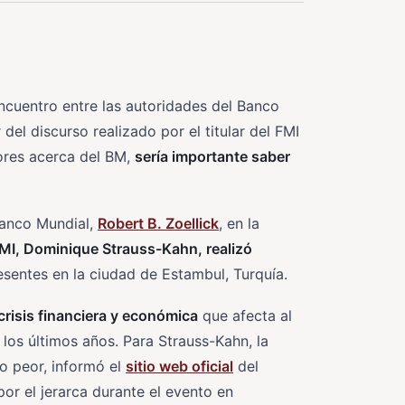
encuentro entre las autoridades del Banco
del discurso realizado por el titular del FMI
iores acerca del BM,
sería importante saber
Banco Mundial,
Robert B. Zoellick
, en la
FMI, Dominique Strauss-Kahn, realizó
esentes en la ciudad de Estambul, Turquía.
a crisis financiera y económica
que afecta al
 los últimos años. Para Strauss-Kahn, la
o peor, informó el
sitio web oficial
del
or el jerarca durante el evento en