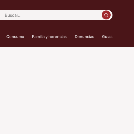
car:
Consumo
Familia y herencias
Denuncias
Guías