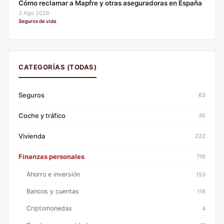
Cómo reclamar a Mapfre y otras aseguradoras en España
3 Ago 2026
·
Seguros de vida
CATEGORÍAS (TODAS)
Seguros
63
Coche y tráfico
35
Vivienda
222
Finanzas personales
710
Ahorro e inversión
153
Bancos y cuentas
116
Criptomonedas
4