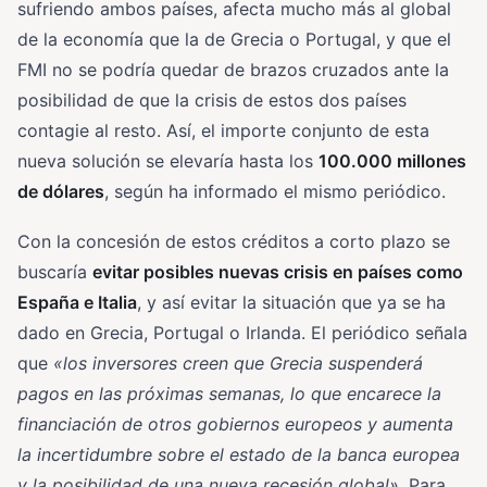
sufriendo ambos países, afecta mucho más al global
de la economía que la de Grecia o Portugal, y que el
FMI no se podría quedar de brazos cruzados ante la
posibilidad de que la crisis de estos dos países
contagie al resto. Así, el importe conjunto de esta
nueva solución se elevaría hasta los
100.000 millones
de dólares
, según ha informado el mismo periódico.
Con la concesión de estos créditos a corto plazo se
buscaría
evitar posibles nuevas crisis en países como
España e Italia
, y así evitar la situación que ya se ha
dado en Grecia, Portugal o Irlanda. El periódico señala
que
«los inversores creen que Grecia suspenderá
pagos en las próximas semanas, lo que encarece la
financiación de otros gobiernos europeos y aumenta
la incertidumbre sobre el estado de la banca europea
y la posibilidad de una nueva recesión global»
. Para