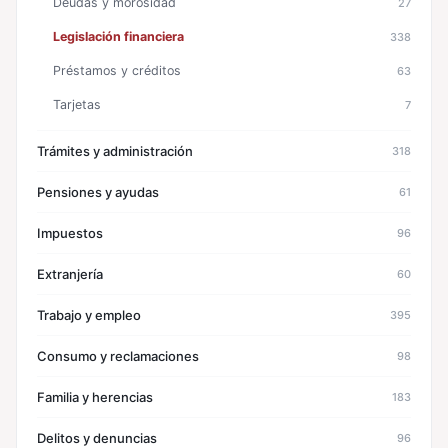
Deudas y morosidad
27
Legislación financiera
338
Préstamos y créditos
63
Tarjetas
7
Trámites y administración
318
Pensiones y ayudas
61
Impuestos
96
Extranjería
60
Trabajo y empleo
395
Consumo y reclamaciones
98
Familia y herencias
183
Delitos y denuncias
96