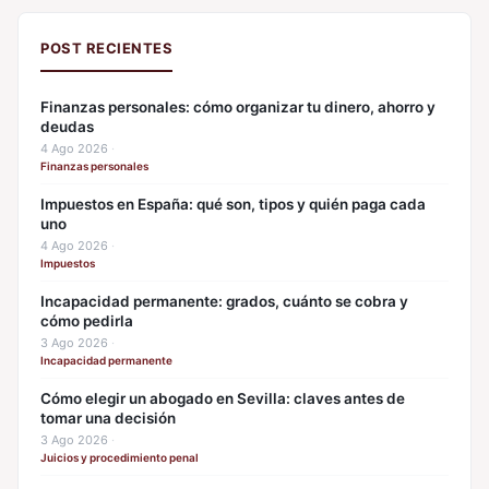
POST RECIENTES
Finanzas personales: cómo organizar tu dinero, ahorro y
deudas
4 Ago 2026
·
Finanzas personales
Impuestos en España: qué son, tipos y quién paga cada
uno
4 Ago 2026
·
Impuestos
Incapacidad permanente: grados, cuánto se cobra y
cómo pedirla
3 Ago 2026
·
Incapacidad permanente
Cómo elegir un abogado en Sevilla: claves antes de
tomar una decisión
3 Ago 2026
·
Juicios y procedimiento penal