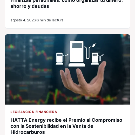
Finanzas personales: cómo organizar tu dinero,
ahorro y deudas
agosto 4, 2026
6 min de lectura
LEGISLACIÓN FINANCIERA
HATTA Energy recibe el Premio al Compromiso
con la Sostenibilidad en la Venta de
Hidrocarburos