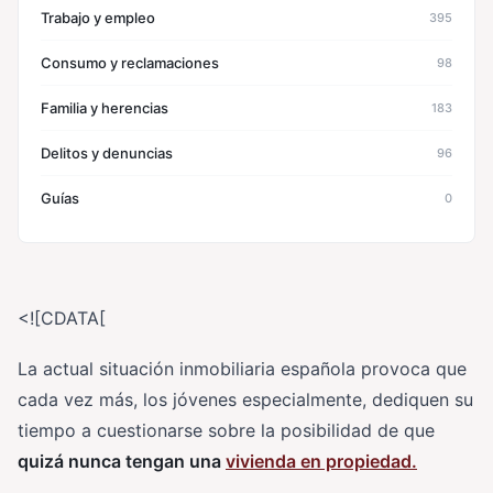
Trabajo y empleo
395
Consumo y reclamaciones
98
Familia y herencias
183
Delitos y denuncias
96
Guías
0
<![CDATA[
La actual situación inmobiliaria española provoca que
cada vez más, los jóvenes especialmente, dediquen su
tiempo a cuestionarse sobre la posibilidad de que
quizá nunca tengan una
vivienda en propiedad.