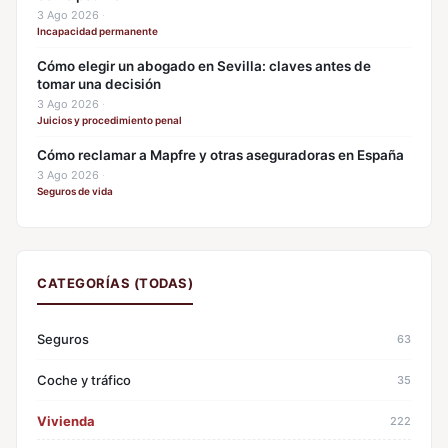
3 Ago 2026
·
Incapacidad permanente
Cómo elegir un abogado en Sevilla: claves antes de
tomar una decisión
3 Ago 2026
·
Juicios y procedimiento penal
Cómo reclamar a Mapfre y otras aseguradoras en España
3 Ago 2026
·
Seguros de vida
CATEGORÍAS (TODAS)
Seguros
63
Coche y tráfico
35
Vivienda
222