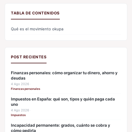
TABLA DE CONTENIDOS
Qué es el movimiento okupa
POST RECIENTES
Finanzas personales: cómo organizar tu dinero, ahorro y
deudas
4 Ago 2026
·
Finanzas personales
Impuestos en España: qué son, tipos y quién paga cada
uno
4 Ago 2026
·
Impuestos
Incapacidad permanente: grados, cuánto se cobra y
cómo pedirla