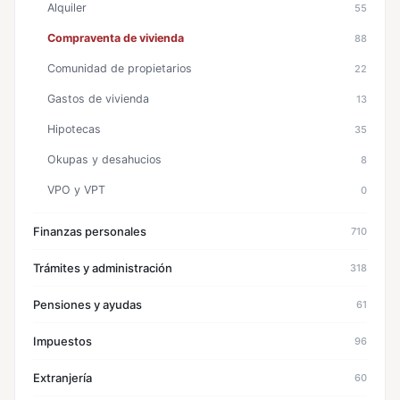
Alquiler
55
Compraventa de vivienda
88
Comunidad de propietarios
22
Gastos de vivienda
13
Hipotecas
35
Okupas y desahucios
8
VPO y VPT
0
Finanzas personales
710
Trámites y administración
318
Pensiones y ayudas
61
Impuestos
96
Extranjería
60