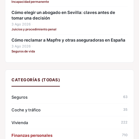
Incapacidad permanente
Cómo elegir un abogado en Sevilla: claves antes de
tomar una decisión
3 Ago 2026
·
Juicios y procedimiento penal
Cómo reclamar a Mapfre y otras aseguradoras en España
3 Ago 2026
·
Seguros de vida
CATEGORÍAS (TODAS)
Seguros
63
Coche y tráfico
35
Vivienda
222
Finanzas personales
710