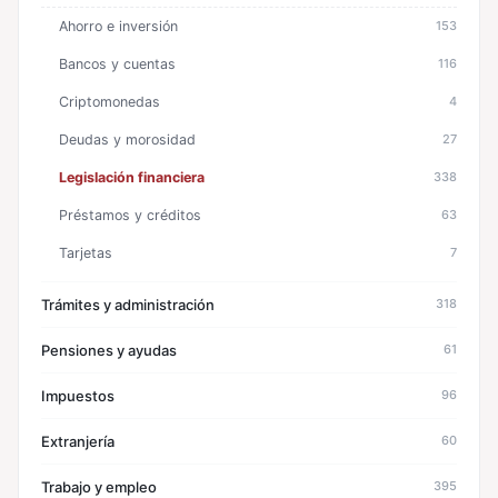
Ahorro e inversión
153
Bancos y cuentas
116
Criptomonedas
4
Deudas y morosidad
27
Legislación financiera
338
Préstamos y créditos
63
Tarjetas
7
Trámites y administración
318
Pensiones y ayudas
61
Impuestos
96
Extranjería
60
Trabajo y empleo
395