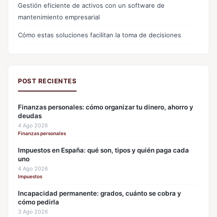
Gestión eficiente de activos con un software de
mantenimiento empresarial
Cómo estas soluciones facilitan la toma de decisiones
POST RECIENTES
Finanzas personales: cómo organizar tu dinero, ahorro y
deudas
4 Ago 2026
·
Finanzas personales
Impuestos en España: qué son, tipos y quién paga cada
uno
4 Ago 2026
·
Impuestos
Incapacidad permanente: grados, cuánto se cobra y
cómo pedirla
3 Ago 2026
·