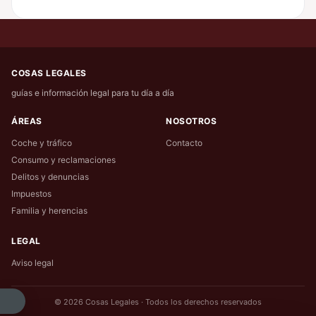
COSAS LEGALES
guías e información legal para tu día a día
ÁREAS
NOSOTROS
Coche y tráfico
Contacto
Consumo y reclamaciones
Delitos y denuncias
Impuestos
Familia y herencias
LEGAL
Aviso legal
© 2026 Cosas Legales · Todos los derechos reservados